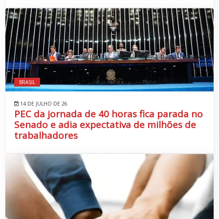
BRASIL
14 DE JULHO DE 26
PEC da jornada de 40 horas fica parada no
Senado e adia expectativa de milhões de
trabalhadores