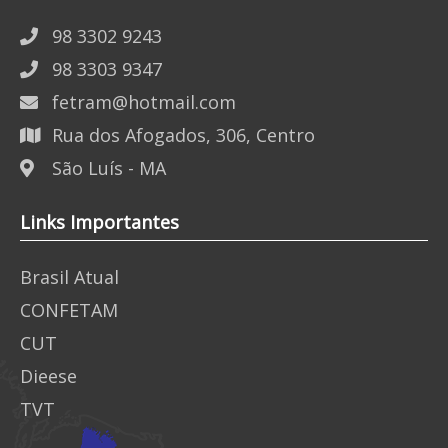
98 3302 9243
98 3303 9347
fetram@hotmail.com
Rua dos Afogados, 306, Centro
São Luís - MA
Links Importantes
Brasil Atual
CONFETAM
CUT
Dieese
TVT