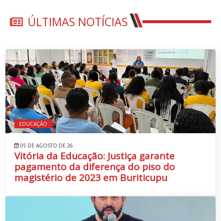
ÚLTIMAS NOTÍCIAS
EDUCAÇÃO
05 DE AGOSTO DE 26
Vitória da Educação: Justiça garante
pagamento da diferença do piso do
magistério de 2023 em Buriticupu