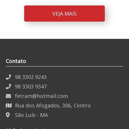
VEJA MAIS
Contato
98 3302 9243
98 3303 9347
fetram@hotmail.com
Rua dos Afogados, 306, Centro
São Luís - MA