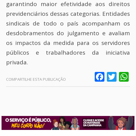
garantindo maior efetividade aos direitos
previdenciários dessas categorias. Entidades
sindicais de todo o país acompanham os
desdobramentos do julgamento e avaliam
os impactos da medida para os servidores
públicos e trabalhadores da iniciativa
privada.
Faceb
Twit
W