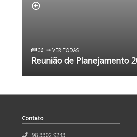
36
VER TODAS
Reunião de Planejamento 2
Contato
98 3302 9243