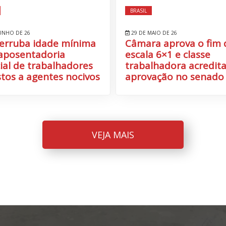
BRASIL
UNHO DE 26
29 DE MAIO DE 26
erruba idade mínima
Câmara aprova o fim 
aposentadoria
escala 6×1 e classe
ial de trabalhadores
trabalhadora acredit
tos a agentes nocivos
aprovação no senado
VEJA MAIS