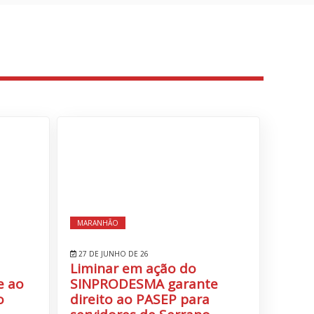
MARANHÃO
27 DE JUNHO DE 26
Liminar em ação do
e ao
SINPRODESMA garante
o
direito ao PASEP para