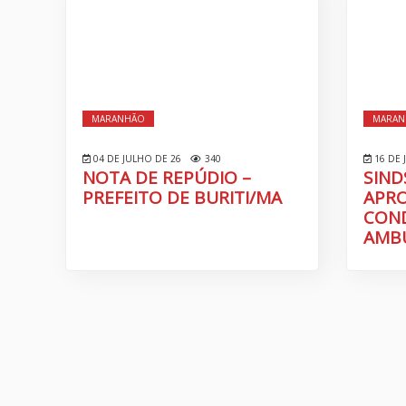
MARANHÃO
MARAN
04 DE JULHO DE 26
340
16 DE 
NOTA DE REPÚDIO –
SIND
PREFEITO DE BURITI/MA
APRO
CON
AMB