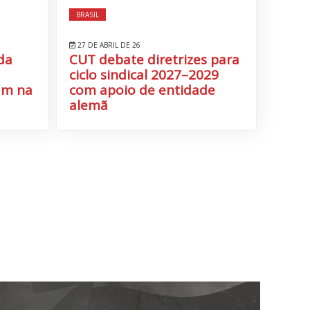
BRASIL
27 DE ABRIL DE 26
da
CUT debate diretrizes para
ciclo sindical 2027–2029
am na
com apoio de entidade
alemã