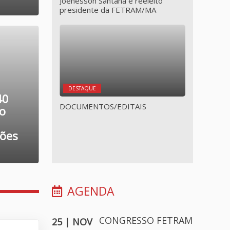
Joenesson Santana é reeleito
presidente da FETRAM/MA
DESTAQUE
40
DOCUMENTOS/EDITAIS
no
hões
AGENDA
CONGRESSO FETRAM
25 | NOV