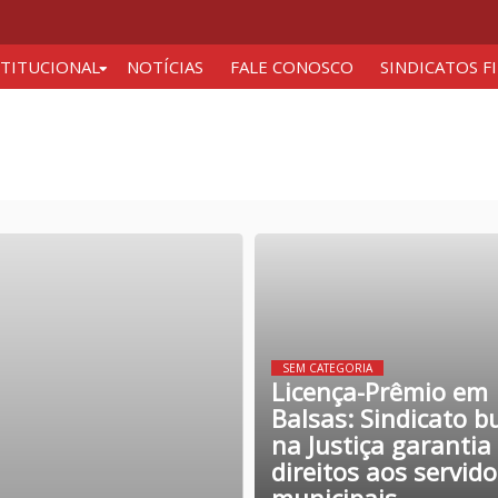
STITUCIONAL
NOTÍCIAS
FALE CONOSCO
SINDICATOS F
SEM CATEGORIA
Licença-Prêmio em
Balsas: Sindicato b
na Justiça garantia
direitos aos servid