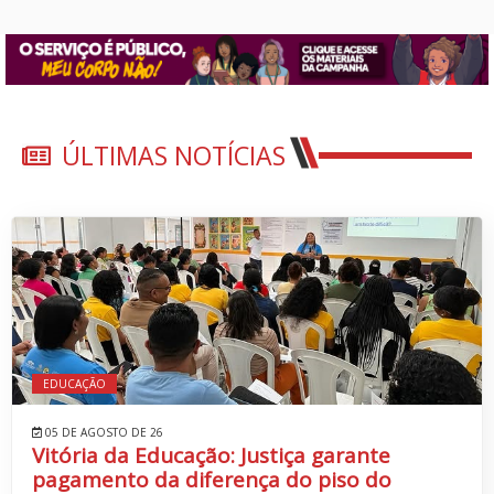
ÚLTIMAS NOTÍCIAS
EDUCAÇÃO
05 DE AGOSTO DE 26
Vitória da Educação: Justiça garante
pagamento da diferença do piso do