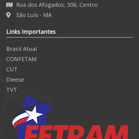
Rua dos Afogados, 306, Centro
São Luís - MA
Links Importantes
Brasil Atual
CONFETAM
CUT
Dieese
TVT