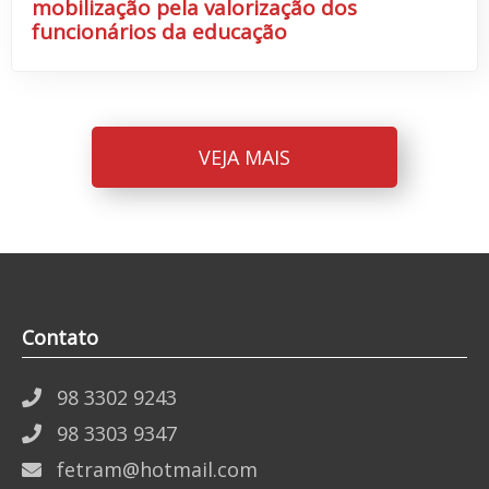
mobilização pela valorização dos
funcionários da educação
VEJA MAIS
Contato
98 3302 9243
98 3303 9347
fetram@hotmail.com