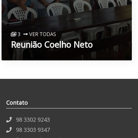
3
VER TODAS
Reunião Coelho Neto
Contato
98 3302 9243
98 3303 9347