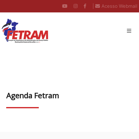
|
Acesso Webmail
Agenda Fetram