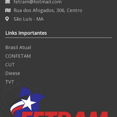
fetram@hotmail.com
Rua dos Afogados, 306, Centro
São Luís - MA
Links Importantes
Brasil Atual
CONFETAM
CUT
Dieese
TVT