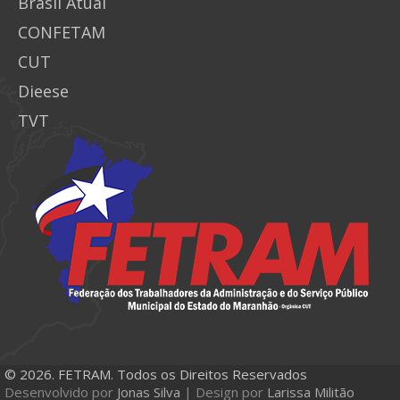
Brasil Atual
CONFETAM
CUT
Dieese
TVT
© 2026. FETRAM. Todos os Direitos Reservados
Desenvolvido por
Jonas Silva
| Design por
Larissa Militão