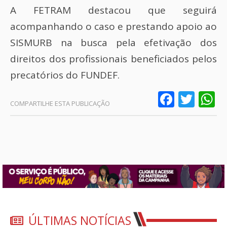
A FETRAM destacou que seguirá
acompanhando o caso e prestando apoio ao
SISMURB na busca pela efetivação dos
direitos dos profissionais beneficiados pelos
precatórios do FUNDEF.
Faceb
Twit
W
ÚLTIMAS NOTÍCIAS