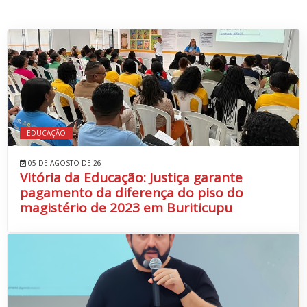
EDUCAÇÃO
05 DE AGOSTO DE 26
Vitória da Educação: Justiça garante
pagamento da diferença do piso do
magistério de 2023 em Buriticupu