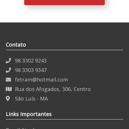
Contato
98 3302 9243
98 3303 9347
fetram@hotmail.com
Rua dos Afogados, 306, Centro
São Luís - MA
Links Importantes