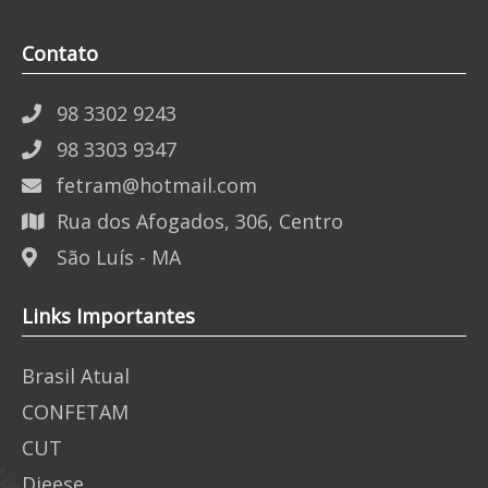
Contato
98 3302 9243
98 3303 9347
fetram@hotmail.com
Rua dos Afogados, 306, Centro
São Luís - MA
Links Importantes
Brasil Atual
CONFETAM
CUT
Dieese