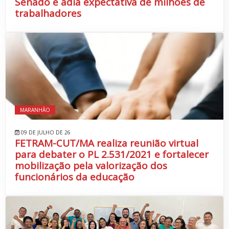
Senado e adia expectativa de milhões de
trabalhadores
MARANHÃO
09 DE JULHO DE 26
FETRAM-CUT/MA realiza reunião virtual
para debater o PL 2.531/2021 e fortalecer
mobilização pela valorização dos
funcionários da educação