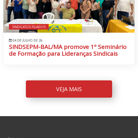
SINDICATOS FILIADOS
04 DE JULHO DE 26
SINDSEPM-BAL/MA promove 1º Seminário
de Formação para Lideranças Sindicais
VEJA MAIS