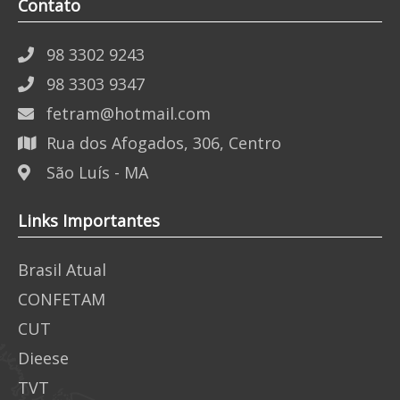
Contato
98 3302 9243
98 3303 9347
fetram@hotmail.com
Rua dos Afogados, 306, Centro
São Luís - MA
Links Importantes
Brasil Atual
CONFETAM
CUT
Dieese
TVT