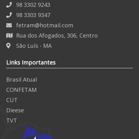
98 3302 9243
98 3303 9347
fetram@hotmail.com
Rua dos Afogados, 306, Centro
São Luís - MA
Links Importantes
Brasil Atual
CONFETAM
CUT
Dieese
TVT