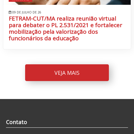
09 DE JULHO DE 26
FETRAM-CUT/MA realiza reunião virtual
para debater o PL 2.531/2021 e fortalecer
mobilização pela valorização dos
funcionários da educação
VEJA MAIS
Contato