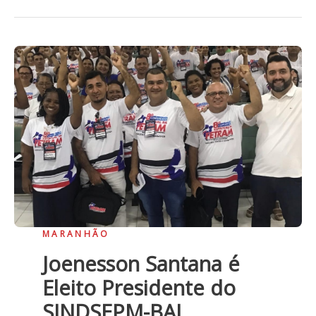
MARANHÃO
Joenesson Santana é
Eleito Presidente do
SINDSEPM-BAL