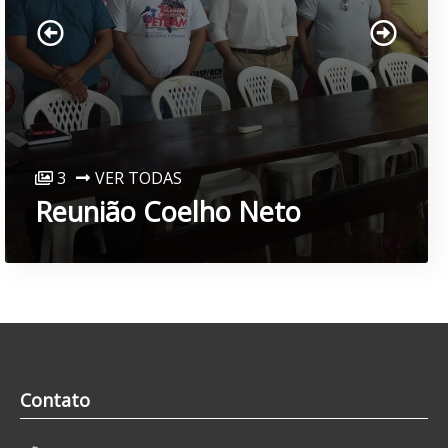
3
VER TODAS
Visitas aos Sindicatos 1
Contato