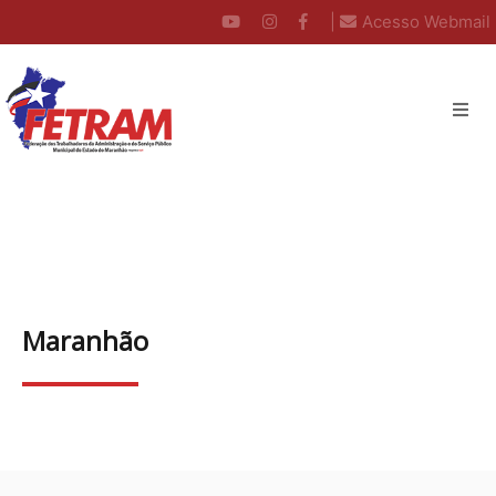
|
Acesso Webmail
Maranhão