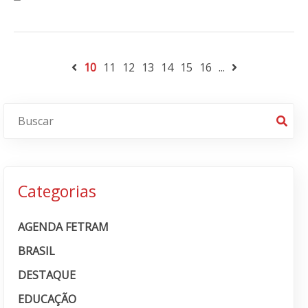
10
11
12
13
14
15
16
...
Categorias
AGENDA FETRAM
BRASIL
DESTAQUE
EDUCAÇÃO