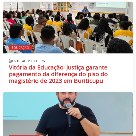
EDUCAÇÃO
05 DE AGOSTO DE 26
Vitória da Educação: Justiça garante
pagamento da diferença do piso do
magistério de 2023 em Buriticupu