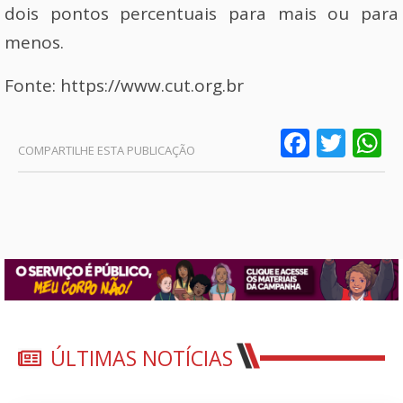
dois pontos percentuais para mais ou para
menos.
Fonte: https://www.cut.org.br
Faceb
Twit
W
ÚLTIMAS NOTÍCIAS