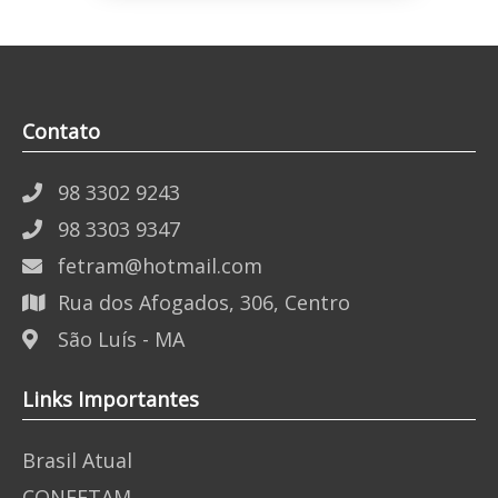
Contato
98 3302 9243
98 3303 9347
fetram@hotmail.com
Rua dos Afogados, 306, Centro
São Luís - MA
Links Importantes
Brasil Atual
CONFETAM