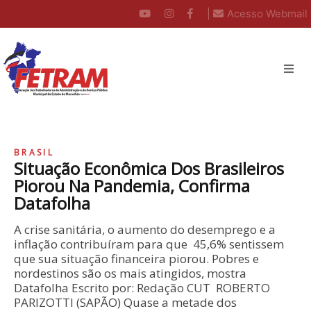
|
Acesso Webmail
BRASIL
Situação Econômica Dos Brasileiros
Piorou Na Pandemia, Confirma
Datafolha
A crise sanitária, o aumento do desemprego e a
inflação contribuíram para que 45,6% sentissem
que sua situação financeira piorou. Pobres e
nordestinos são os mais atingidos, mostra
Datafolha Escrito por: Redação CUT ROBERTO
PARIZOTTI (SAPÃO) Quase a metade dos