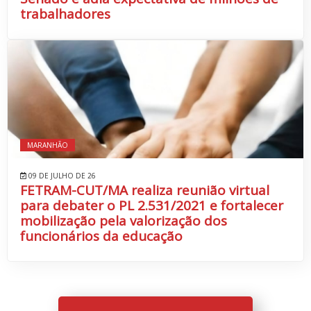
trabalhadores
MARANHÃO
09 DE JULHO DE 26
FETRAM-CUT/MA realiza reunião virtual
para debater o PL 2.531/2021 e fortalecer
mobilização pela valorização dos
funcionários da educação