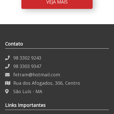
VEJA MAIS
Contato
98 3302 9243
98 3303 9347
fetram@hotmail.com
Rua dos Afogados, 306, Centro
São Luís - MA
Links Importantes