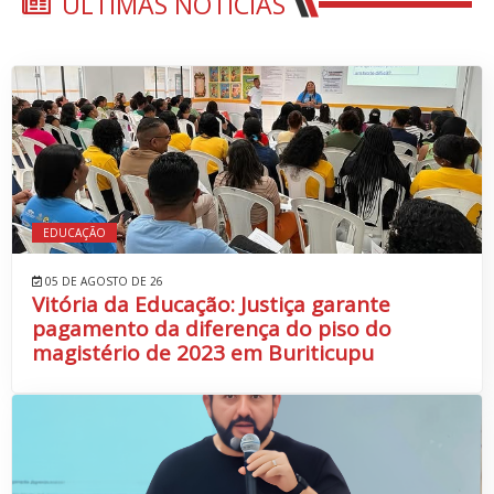
ÚLTIMAS NOTÍCIAS
EDUCAÇÃO
05 DE AGOSTO DE 26
Vitória da Educação: Justiça garante
pagamento da diferença do piso do
magistério de 2023 em Buriticupu