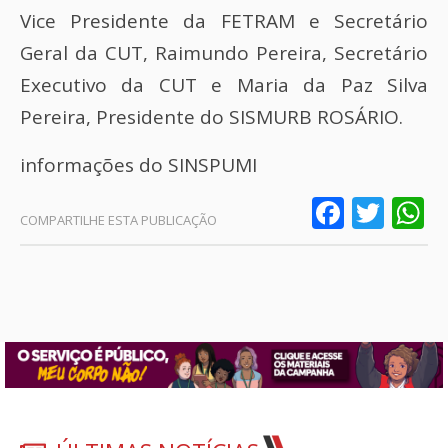
Vice Presidente da FETRAM e Secretário
Geral da CUT, Raimundo Pereira, Secretário
Executivo da CUT e Maria da Paz Silva
Pereira, Presidente do SISMURB ROSÁRIO.
informações do SINSPUMI
Faceb
Twit
W