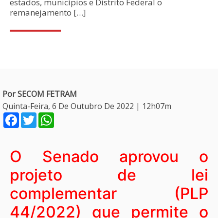
estados, municípios e Distrito Federal o
remanejamento […]
Por SECOM FETRAM
Quinta-Feira, 6 De Outubro De 2022 | 12h07m
Facebook
Twitter
WhatsApp
O Senado aprovou o
projeto de lei
complementar (PLP
44/2022) que permite o