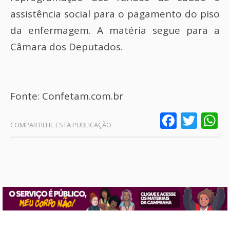
assistência social para o pagamento do piso
da enfermagem. A matéria segue para a
Câmara dos Deputados.
Fonte: Confetam.com.br
Faceb
Twit
W