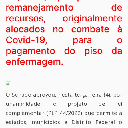
remanejamento de
recursos, originalmente
alocados no combate à
Covid-19, para o
pagamento do piso da
enfermagem.
O Senado aprovou, nesta terça-feira (4), por
unanimidade, o projeto de lei
complementar (PLP 44/2022) que permite a
estados, municípios e Distrito Federal o