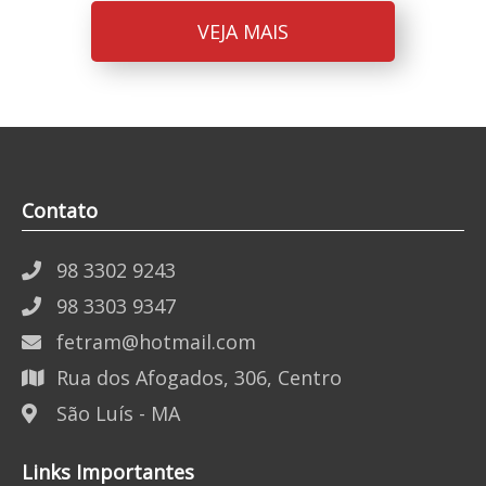
VEJA MAIS
Contato
98 3302 9243
98 3303 9347
fetram@hotmail.com
Rua dos Afogados, 306, Centro
São Luís - MA
Links Importantes