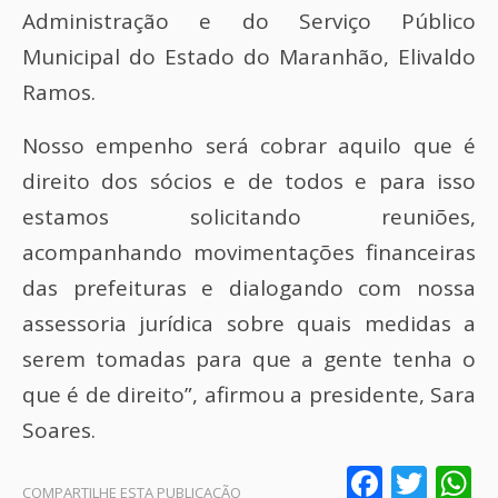
Administração e do Serviço Público
Municipal do Estado do Maranhão, Elivaldo
Ramos.
Nosso empenho será cobrar aquilo que é
direito dos sócios e de todos e para isso
estamos solicitando reuniões,
acompanhando movimentações financeiras
das prefeituras e dialogando com nossa
assessoria jurídica sobre quais medidas a
serem tomadas para que a gente tenha o
que é de direito”, afirmou a presidente, Sara
Soares.
Faceb
Twit
W