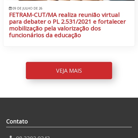
09 DE JULHO DE 26
FETRAM-CUT/MA realiza reunião virtual
para debater o PL 2.531/2021 e fortalecer
mobilização pela valorização dos
funcionários da educação
VEJA MAIS
Contato