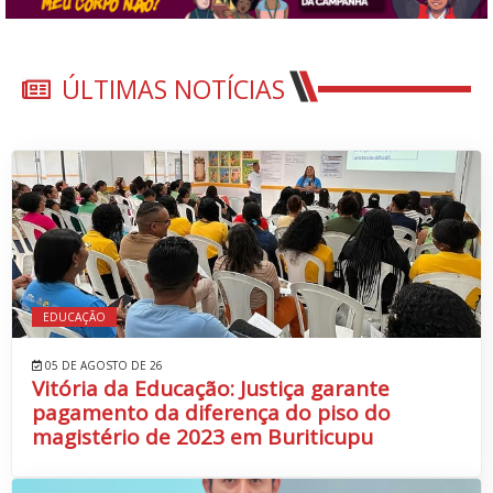
ÚLTIMAS NOTÍCIAS
EDUCAÇÃO
05 DE AGOSTO DE 26
Vitória da Educação: Justiça garante
pagamento da diferença do piso do
magistério de 2023 em Buriticupu