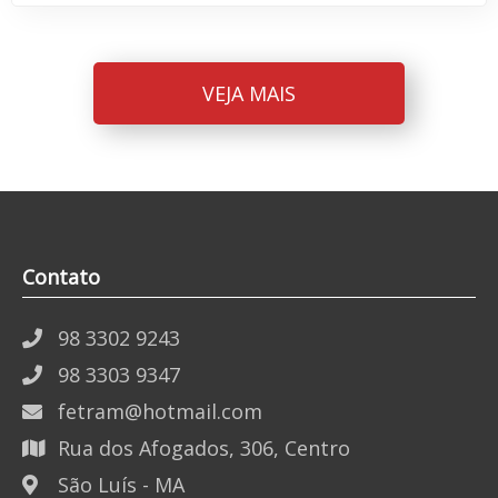
VEJA MAIS
Contato
98 3302 9243
98 3303 9347
fetram@hotmail.com
Rua dos Afogados, 306, Centro
São Luís - MA