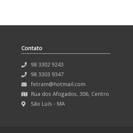
Contato
98 3302 9243
98 3303 9347
fetram@hotmail.com
Rua dos Afogados, 306, Centro
São Luís - MA