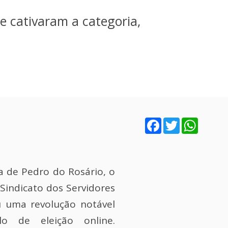
ue cativaram a categoria,
Facebook
Twitter
WhatsA
a de Pedro do Rosário, o
 Sindicato dos Servidores
u uma revolução notável
 de eleição online.