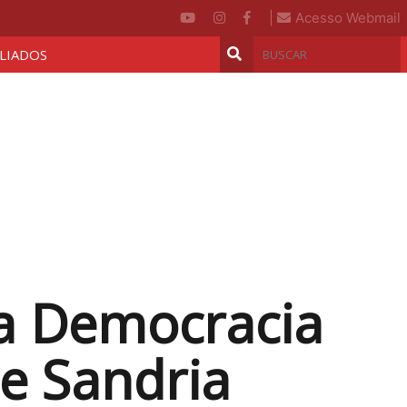
|
Acesso Webmail
ILIADOS
Na Democracia
De Sandria