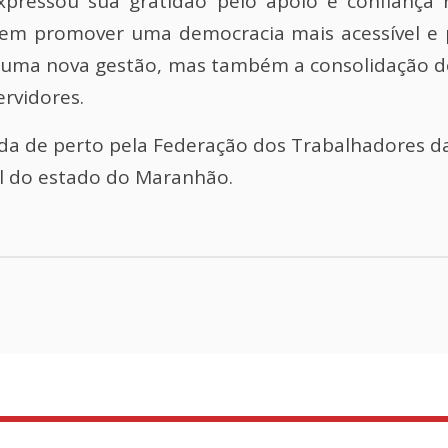
expressou sua gratidão pelo apoio e confiança
 em promover uma democracia mais acessível e pa
de uma nova gestão, mas também a consolidação 
ervidores.
da de perto pela Federação dos Trabalhadores d
al do estado do Maranhão.