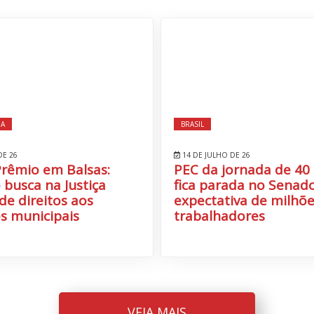
IA
BRASIL
DE 26
14 DE JULHO DE 26
Prêmio em Balsas:
PEC da jornada de 40
 busca na Justiça
fica parada no Senado
de direitos aos
expectativa de milhõe
s municipais
trabalhadores
VEJA MAIS