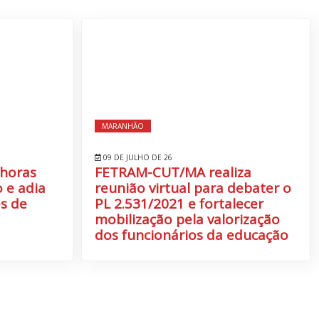
MARANHÃO
09 DE JULHO DE 26
 horas
FETRAM-CUT/MA realiza
 e adia
reunião virtual para debater o
s de
PL 2.531/2021 e fortalecer
mobilização pela valorização
dos funcionários da educação