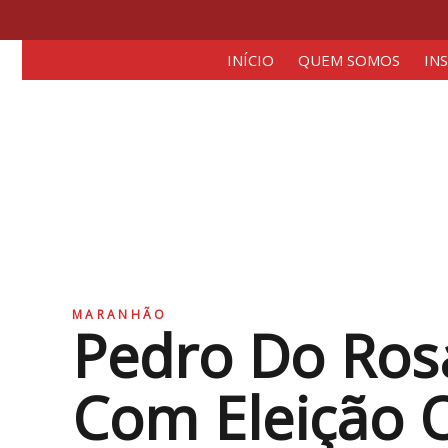
INÍCIO
QUEM SOMOS
IN
MARANHÃO
Pedro Do Ros
Com Eleição O