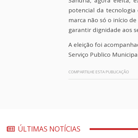
Sandria, agora eleita, 
potencial da tecnologia
marca não só o início 
garantir dignidade aos s
A eleição foi acompanha
Serviço Publico Municip
ÚLTIMAS NOTÍCIAS