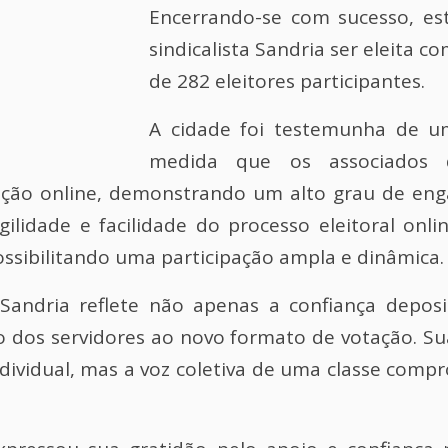
Encerrando-se com sucesso, est
sindicalista Sandria ser eleita c
de 282 eleitores participantes.
A cidade foi testemunha de u
medida que os associados d
eição online, demonstrando um alto grau de eng
gilidade e facilidade do processo eleitoral on
ossibilitando uma participação ampla e dinâmica.
e Sandria reflete não apenas a confiança depos
dos servidores ao novo formato de votação. Su
dividual, mas a voz coletiva de uma classe com