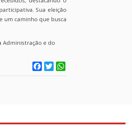
 recebidos, destacando o
rticipativa. Sua eleição
de um caminho que busca
a Administração e do
Facebook
Twitter
WhatsApp