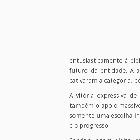
entusiasticamente à el
futuro da entidade. A a
cativaram a categoria, p
A vitória expressiva d
também o apoio massivo 
somente uma escolha in
e o progresso.