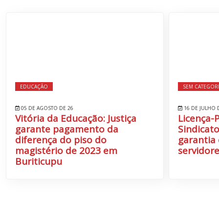
EDUCAÇÃO
SEM CATEGOR
05 DE AGOSTO DE 26
16 DE JULHO 
Vitória da Educação: Justiça
Licença-
garante pagamento da
Sindicato
diferença do piso do
garantia 
magistério de 2023 em
servidore
Buriticupu