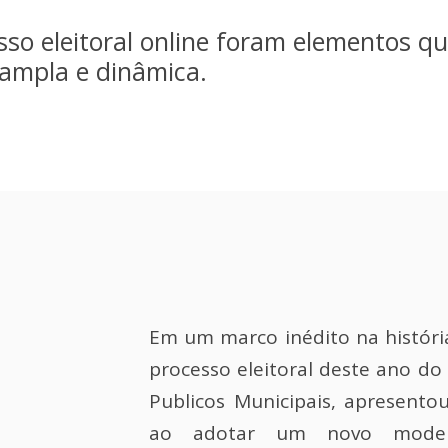
esso eleitoral online foram elementos q
 ampla e dinâmica.
Em um marco inédito na históri
processo eleitoral deste ano do
Publicos Municipais, apresento
ao adotar um novo modelo