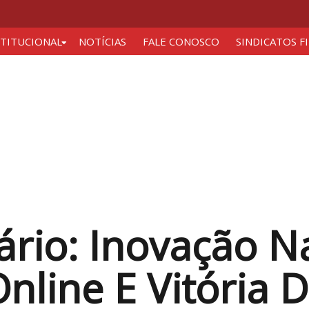
STITUCIONAL
NOTÍCIAS
FALE CONOSCO
SINDICATOS F
ário: Inovação 
nline E Vitória 