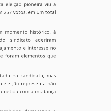
a eleição pioneira viu a
om 257 votos, em um total
m momento histórico, à
o sindicato aderiram
ajamento e interesse no
line foram elementos que
itada na candidata, mas
a eleição representa não
prometida com a mudança