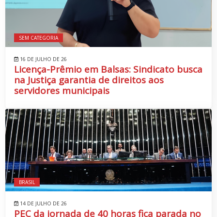
SEM CATEGORIA
16 DE JULHO DE 26
Licença-Prêmio em Balsas: Sindicato busca
na Justiça garantia de direitos aos
servidores municipais
BRASIL
14 DE JULHO DE 26
PEC da jornada de 40 horas fica parada no