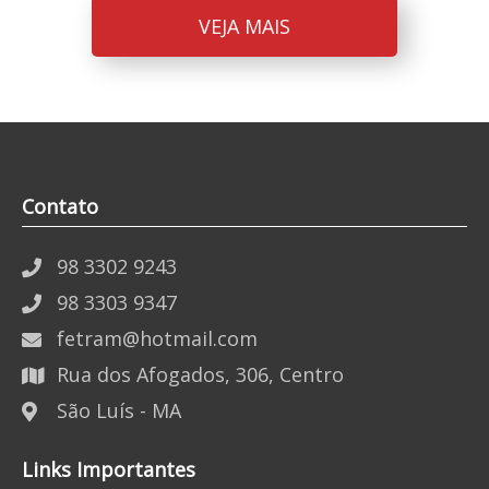
VEJA MAIS
Contato
98 3302 9243
98 3303 9347
fetram@hotmail.com
Rua dos Afogados, 306, Centro
São Luís - MA
Links Importantes