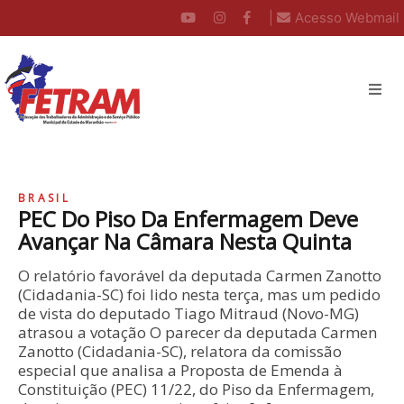
|
Acesso Webmail
BRASIL
PEC Do Piso Da Enfermagem Deve
Avançar Na Câmara Nesta Quinta
O relatório favorável da deputada Carmen Zanotto
(Cidadania-SC) foi lido nesta terça, mas um pedido
de vista do deputado Tiago Mitraud (Novo-MG)
atrasou a votação O parecer da deputada Carmen
Zanotto (Cidadania-SC), relatora da comissão
especial que analisa a Proposta de Emenda à
Constituição (PEC) 11/22, do Piso da Enfermagem,