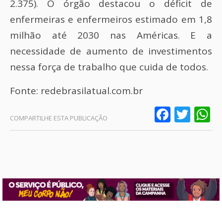
2.375). O órgão destacou o déficit de
enfermeiras e enfermeiros estimado em 1,8
milhão até 2030 nas Américas. E a
necessidade de aumento de investimentos
nessa força de trabalho que cuida de todos.
Fonte: redebrasilatual.com.br
Faceb
Twit
W