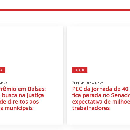
IA
BRASIL
DE 26
14 DE JULHO DE 26
Prêmio em Balsas:
PEC da jornada de 40
 busca na Justiça
fica parada no Senado
de direitos aos
expectativa de milhõe
s municipais
trabalhadores