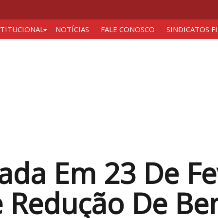
STITUCIONAL
NOTÍCIAS
FALE CONOSCO
SINDICATOS F
ada Em 23 De Fe
 Redução De Ben