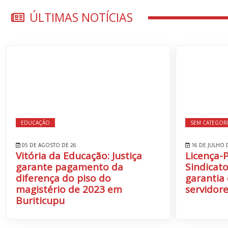
ÚLTIMAS NOTÍCIAS
EDUCAÇÃO
SEM CATEGOR
05 DE AGOSTO DE 26
16 DE JULHO 
Vitória da Educação: Justiça
Licença-
garante pagamento da
Sindicato
diferença do piso do
garantia 
magistério de 2023 em
servidore
Buriticupu