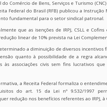
 do Comércio de Bens, Serviços e Turismo
(CNC)
ita Federal do Brasil
(RFB) publicou a Instrução 
to fundamental para o setor sindical patronal.
almente que as isenções de IRPJ, CSLL e Cofins
 redução linear de 10% prevista na
Lei Complemen
eterminado a diminuição de diversos incentivos fis
ensão quanto à possibilidade de a regra alca
as às associações civis sem fins lucrativos q
rmativa, a Receita Federal formaliza o entendim
isitos do art. 15 da
Lei nº 9.532/1997
perm
er redução nos benefícios referentes ao IRPJ, à C