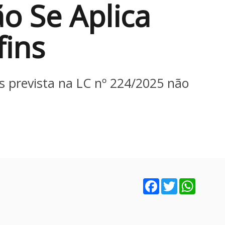
o Se Aplica
fins
s prevista na LC nº 224/2025 não
Facebook
Twitter
WhatsA