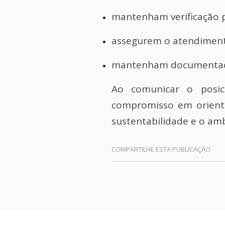
mantenham verificação p
assegurem o atendimento 
mantenham documentação 
Ao comunicar o posici
compromisso em orient
sustentabilidade e o amb