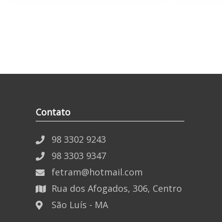
Contato
98 3302 9243
98 3303 9347
fetram@hotmail.com
Rua dos Afogados, 306, Centro
São Luís - MA