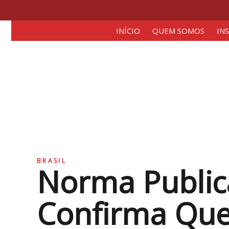
INÍCIO
QUEM SOMOS
IN
BRASIL
Norma Public
Confirma Que