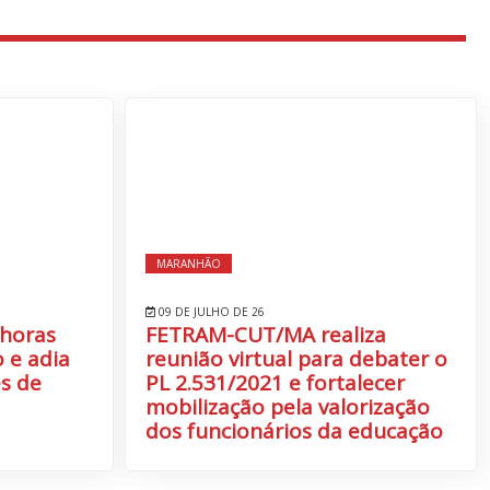
MARANHÃO
09 DE JULHO DE 26
 horas
FETRAM-CUT/MA realiza
 e adia
reunião virtual para debater o
s de
PL 2.531/2021 e fortalecer
mobilização pela valorização
dos funcionários da educação