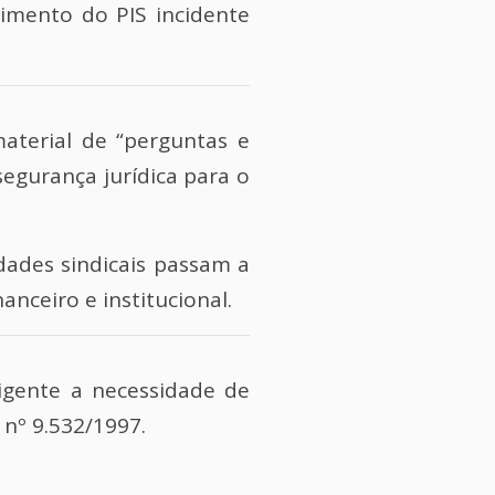
imento do PIS incidente
aterial de “perguntas e
segurança jurídica para o
dades sindicais passam a
anceiro e institucional.
igente a necessidade de
 nº 9.532/1997.