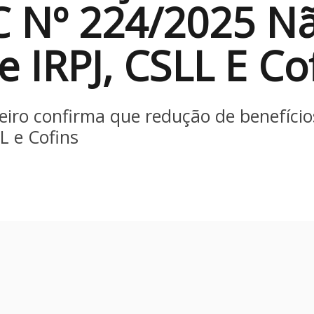
C Nº 224/2025 Nã
e IRPJ, CSLL E Co
iro confirma que redução de benefício
LL e Cofins