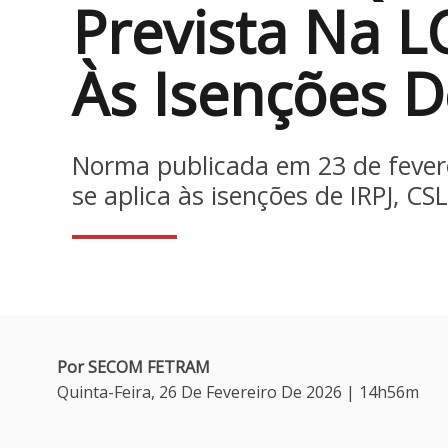
Prevista Na L
Às Isenções D
Norma publicada em 23 de fevere
se aplica às isenções de IRPJ, CS
Por SECOM FETRAM
Quinta-Feira, 26 De Fevereiro De 2026 | 14h56m