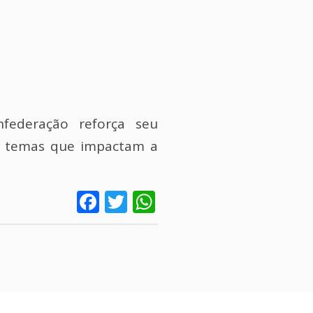
nfederação reforça seu
o temas que impactam a
Facebook
Twitter
WhatsApp