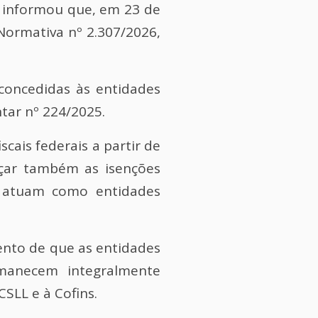
 informou que, em 23 de
Normativa nº 2.307/2026,
 concedidas às entidades
tar nº 224/2025
.
cais federais a partir de
nçar também as isenções
ue atuam como entidades
ento de que as entidades
anecem integralmente
SLL e à Cofins.