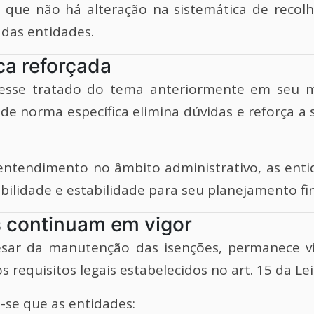
que não há alteração na sistemática de recolh
 das entidades.
ca reforçada
vesse tratado do tema anteriormente em seu m
 de norma específica elimina dúvidas e reforça a 
ntendimento no âmbito administrativo, as enti
bilidade e estabilidade para seu planejamento fin
s continuam em vigor
sar da manutenção das isenções, permanece v
 requisitos legais estabelecidos no art. 15 da Lei
-se que as entidades: