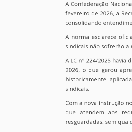
A
Confederação Nacional
fevereiro de 2026, a
Rece
consolidando entendimen
A norma esclarece ofici
sindicais não sofrerão a
A LC nº 224/2025 havia d
2026, o que gerou apre
historicamente aplicad
sindicais.
Com a nova instrução no
que atendem aos requ
resguardadas, sem qualqu