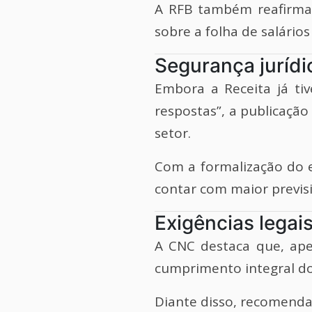
A RFB também reafirma 
sobre a folha de salários
Segurança jurídi
Embora a Receita já ti
respostas”, a publicação
setor.
Com a formalização do e
contar com maior previsi
Exigências legai
A CNC destaca que, ape
cumprimento integral dos
Diante disso, recomenda