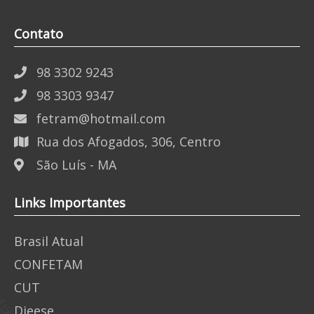
Contato
98 3302 9243
98 3303 9347
fetram@hotmail.com
Rua dos Afogados, 306, Centro
São Luís - MA
Links Importantes
Brasil Atual
CONFETAM
CUT
Dieese