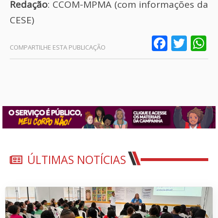
Redação
: CCOM-MPMA (com informações da
CESE)
Faceb
Twit
W
ÚLTIMAS NOTÍCIAS