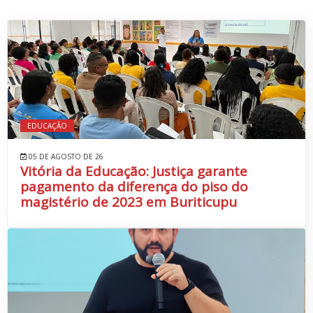
EDUCAÇÃO
05 DE AGOSTO DE 26
Vitória da Educação: Justiça garante
pagamento da diferença do piso do
magistério de 2023 em Buriticupu