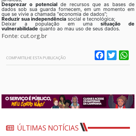
Desprezar o potencial
de recursos que as bases de
dados sob sua guarda fornecem, em um momento em
que se vivie a chamada “economia de dados”;
Reduzir sua independência
social e tecnológica;
Deixar a população em uma
situação de
vulnerabilidade
quanto ao mau uso de seus dados.
Fonte: cut.org.br
Faceb
Twit
W
ÚLTIMAS NOTÍCIAS