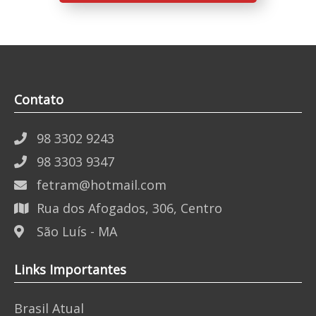
Contato
98 3302 9243
98 3303 9347
fetram@hotmail.com
Rua dos Afogados, 306, Centro
São Luís - MA
Links Importantes
Brasil Atual