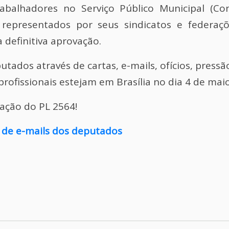
abalhadores no Serviço Público Municipal (Co
, representados por seus sindicatos e federaç
a definitiva aprovação.
tados através de cartas, e-mails, ofícios, pressã
rofissionais estejam em Brasília no dia 4 de maio
ação do PL 2564!
ta de e-mails dos deputados