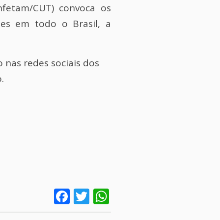
nfetam/CUT) convoca os
ões em todo o Brasil, a
o nas redes sociais dos
.
Facebook
Twitter
WhatsApp