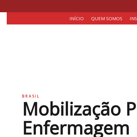
INÍCIO
QUEM SOMOS
IN
BRASIL
Mobilização P
Enfermagem