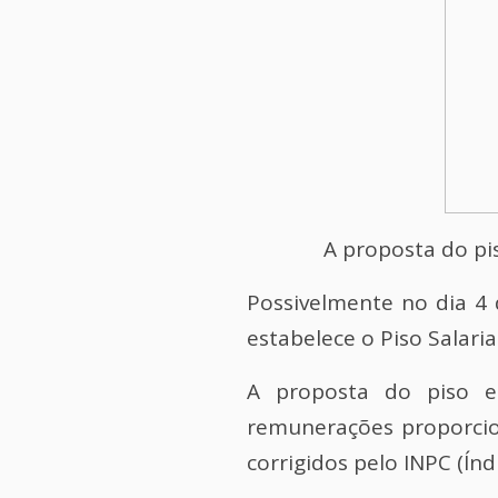
A proposta do pis
Possivelmente no dia 4
estabelece o Piso Salari
A proposta do piso es
remunerações proporcion
corrigidos pelo INPC (Ín