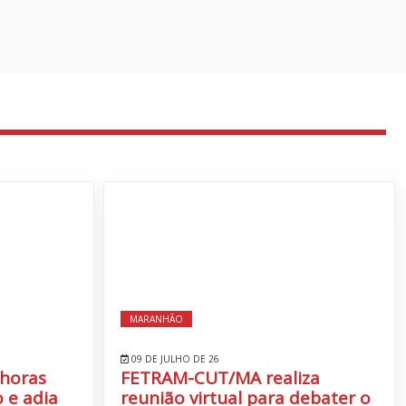
MARANHÃO
09 DE JULHO DE 26
 horas
FETRAM-CUT/MA realiza
 e adia
reunião virtual para debater o