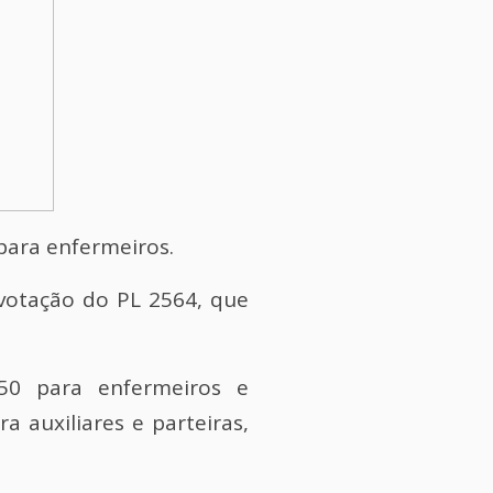
 para enfermeiros.
votação do PL 2564, que
750 para enfermeiros e
 auxiliares e parteiras,