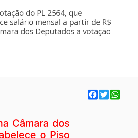
otação do PL 2564, que
e salário mensal a partir de R$
Câmara dos Deputados a votação
Facebook
Twitter
WhatsA
 na Câmara dos
abelece o Piso