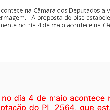
 acontece na Câmara dos Deputados a v
fermagem. A proposta do piso estabelec
elmente no dia 4 de maio acontece na 
 no dia 4 de maio acontece
otação do PL 2564, que est