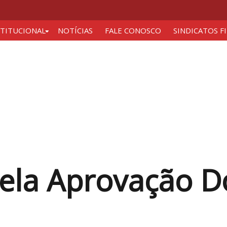
STITUCIONAL
NOTÍCIAS
FALE CONOSCO
SINDICATOS F
ela Aprovação D