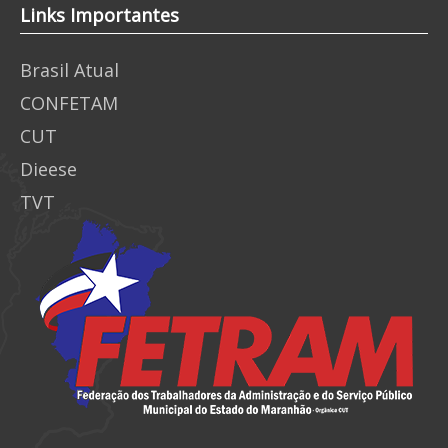
Links Importantes
Brasil Atual
CONFETAM
CUT
Dieese
TVT