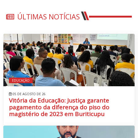
ÚLTIMAS NOTÍCIAS
EDUCAÇÃO
05 DE AGOSTO DE 26
Vitória da Educação: Justiça garante
pagamento da diferença do piso do
magistério de 2023 em Buriticupu