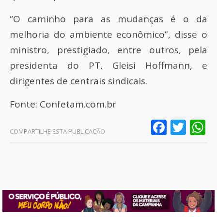
“O caminho para as mudanças é o da
melhoria do ambiente econômico”, disse o
ministro, prestigiado, entre outros, pela
presidenta do PT, Gleisi Hoffmann, e
dirigentes de centrais sindicais.
Fonte: Confetam.com.br
Faceb
Twit
W