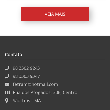
VEJA MAIS
Contato
98 3302 9243
98 3303 9347
fetram@hotmail.com
Rua dos Afogados, 306, Centro
São Luís - MA