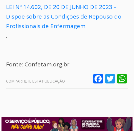
LEI Nº 14.602, DE 20 DE JUNHO DE 2023 –
Dispõe sobre as Condições de Repouso do
Profissionais de Enfermagem
.
Fonte: Confetam.org.br
Faceb
Twit
W