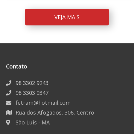
VEJA MAIS
Contato
98 3302 9243
98 3303 9347
fetram@hotmail.com
Rua dos Afogados, 306, Centro
São Luís - MA