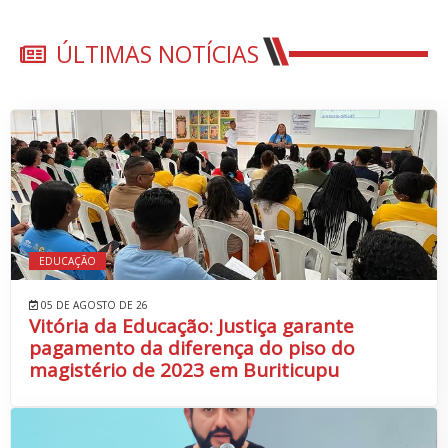
ÚLTIMAS NOTÍCIAS
EDUCAÇÃO
05 DE AGOSTO DE 26
Vitória da Educação: Justiça garante
pagamento da diferença do piso do
magistério de 2023 em Buriticupu