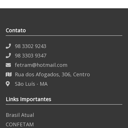
Contato
98 3302 9243
98 3303 9347
fetram@hotmail.com
Rua dos Afogados, 306, Centro
São Luís - MA
Links Importantes
Brasil Atual
CONFETAM