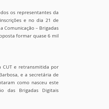
dos os representantes da
nscrições e no dia 21 de
da Comunicação – Brigadas
roposta formar quase 6 mil
da CUT e retransmitida por
Barbosa, e a secretária de
ontaram como nasceu este
 das Brigadas Digitais