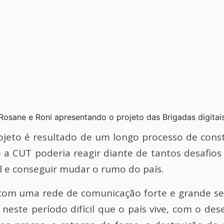
Rosane e Roni apresentando o projeto das Brigadas digitai
ojeto é resultado de um longo processo de const
 CUT poderia reagir diante de tantos desafios 
l e conseguir mudar o rumo do país.
com uma rede de comunicação forte e grande ser
neste período difícil que o país vive, com o d