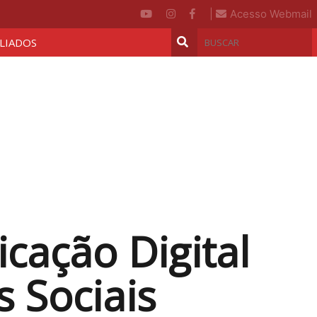
|
Acesso Webmail
ILIADOS
ação Digital
s Sociais