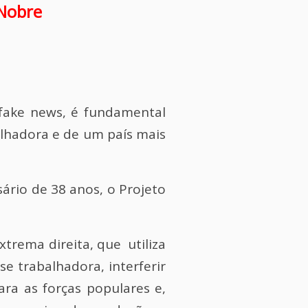
 Nobre
fake news, é fundamental
alhadora e de um país mais
ário de 38 anos, o Projeto
xtrema direita, que utiliza
se trabalhadora, interferir
ara as forças populares e,