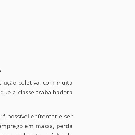
s
rução coletiva, com muita
que a classe trabalhadora
á possível enfrentar e ser
esemprego em massa, perda