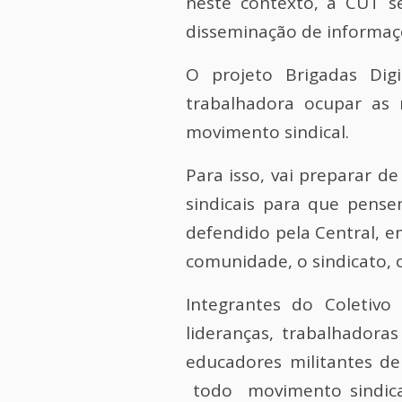
neste contexto, a CUT s
disseminação de informaçõ
O projeto Brigadas Dig
trabalhadora ocupar as 
movimento sindical.
Para isso, vai preparar d
sindicais para que pense
defendido pela Central, em
comunidade, o sindicato, o
Integrantes do Coletivo
lideranças, trabalhadora
educadores militantes de
todo movimento sindica