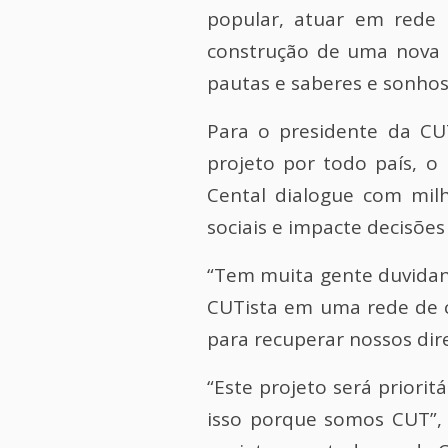
popular, atuar em rede 
construção de uma nova p
pautas e saberes e sonhos
Para o presidente da CU
projeto por todo país, o
Cental dialogue com milh
sociais e impacte decisõe
“Tem muita gente duvidand
CUTista em uma rede de c
para recuperar nossos dire
“Este projeto será priori
isso porque somos CUT”, 