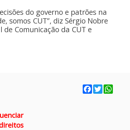
decisões do governo e patrões na
de, somos CUT”, diz Sérgio Nobre
al de Comunicação da CUT e
Facebook
Twitter
WhatsA
luenciar
direitos