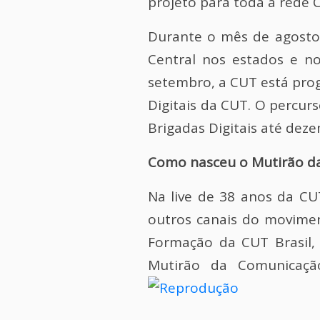
projeto para toda a rede 
Durante o mês de agosto
Central nos estados e n
setembro, a CUT está pro
Digitais da CUT. O percur
Brigadas Digitais até dez
Como nasceu o Mutirão d
Na live de 38 anos da CUT
outros canais do moviment
Formação da CUT Brasil,
Mutirão da Comunicaçã