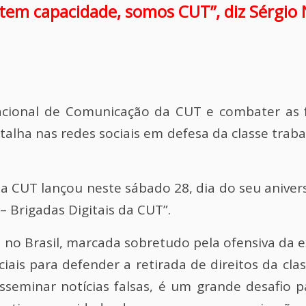
 tem capacidade, somos CUT”, diz Sérgio
Nacional de Comunicação da CUT e combater as 
talha nas redes sociais em defesa da classe trab
 a CUT lançou neste sábado 28, dia do seu anivers
 Brigadas Digitais da CUT”.
a no Brasil, marcada sobretudo pela ofensiva da e
ais para defender a retirada de direitos da clas
isseminar notícias falsas, é um grande desafio p