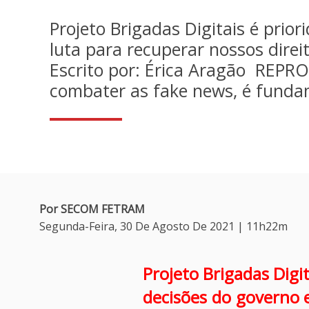
Projeto Brigadas Digitais é prio
luta para recuperar nossos direi
Escrito por: Érica Aragão REPR
combater as fake news, é funda
Por SECOM FETRAM
Segunda-Feira, 30 De Agosto De 2021 | 11h22m
Projeto Brigadas Digi
decisões do governo e