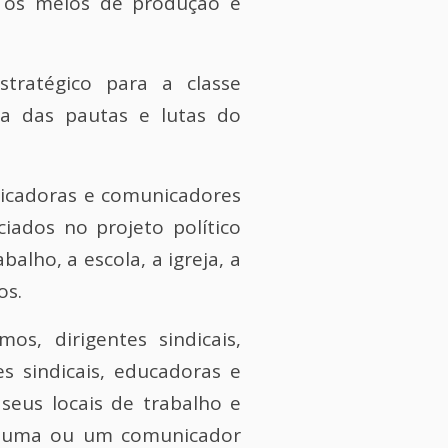
, os meios de produção e
tratégico para a classe
sa das pautas e lutas do
unicadoras e comunicadores
iados no projeto político
alho, a escola, a igreja, a
os.
s, dirigentes sindicais,
s sindicais, educadoras e
seus locais de trabalho e
m uma ou um comunicador