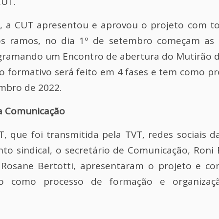
CUT.
, a CUT apresentou e aprovou o projeto com to
os ramos, no dia 1º de setembro começam as i
gramando um Encontro de abertura do Mutirão 
so formativo será feito em 4 fases e tem como p
embro de 2022.
a Comunicação
, que foi transmitida pela TVT, redes sociais 
o sindical, o secretário de Comunicação, Roni 
 Rosane Bertotti, apresentaram o projeto e c
o como processo de formação e organização