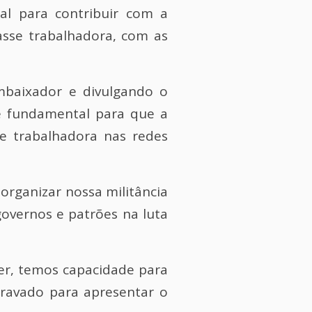
al para contribuir com a
asse trabalhadora, com as
mbaixador e divulgando o
 e fundamental para que a
se trabalhadora nas redes
organizar nossa militância
overnos e patrões na luta
zer, temos capacidade para
gravado para apresentar o