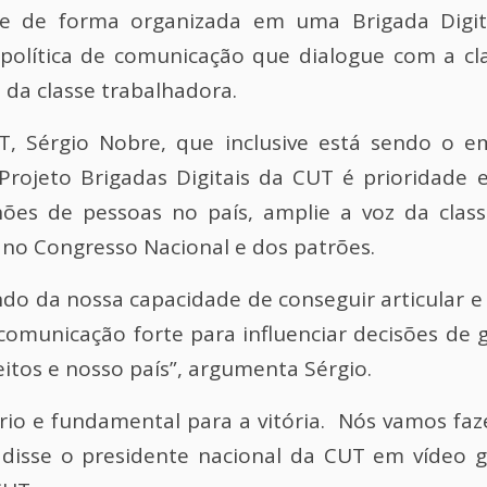
e de forma organizada em uma Brigada Digit
olítica de comunicação que dialogue com a cl
 da classe trabalhadora.
T, Sérgio Nobre, que inclusive está sendo o e
 Projeto Brigadas Digitais da CUT é prioridade
ões de pessoas no país, amplie a voz da clas
s no Congresso Nacional e dos patrões.
o da nossa capacidade de conseguir articular e 
omunicação forte para influenciar decisões de g
itos e nosso país”, argumenta Sérgio.
tário e fundamental para a vitória. Nós vamos fa
disse o presidente nacional da CUT em vídeo 