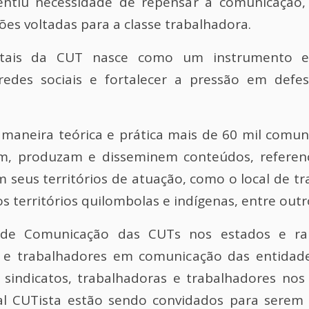
entiu necessidade de repensar a comunicação
es voltadas para a classe trabalhadora.
itais da CUT nasce como um instrumento es
redes sociais e fortalecer a pressão em defe
e maneira teórica e prática mais de 60 mil com
m, produzam e disseminem conteúdos, referenc
 seus territórios de atuação, como o local de trab
s territórios quilombolas e indígenas, entre outr
 de Comunicação das CUTs nos estados e ramo
s e trabalhadores em comunicação das entidade
 sindicatos, trabalhadoras e trabalhadores nos 
l CUTista estão sendo convidados para sere