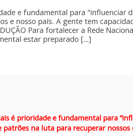
ridade e fundamental para “influenciar 
tos e nosso país. A gente tem capacida
ODUÇÃO Para fortalecer a Rede Nacion
mental estar preparado […]
tais é prioridade e fundamental para “inf
 patrões na luta para recuperar nossos 