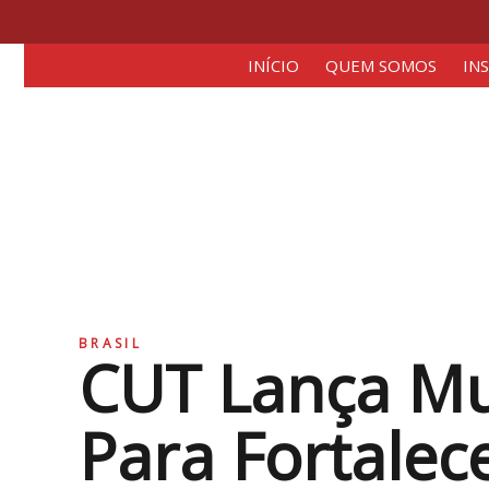
INÍCIO
QUEM SOMOS
IN
BRASIL
CUT Lança Mu
Para Fortalec