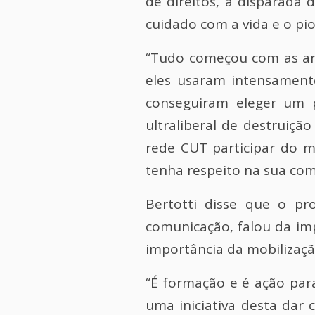
de direitos, a disparada 
cuidado com a vida e o pi
“Tudo começou com as aná
eles usaram intensamente
conseguiram eleger um p
ultraliberal de destruição
rede CUT participar do mu
tenha respeito na sua com
Bertotti disse que o pr
comunicação, falou da im
importância da mobilizaçã
“É formação e é ação par
uma iniciativa desta dar