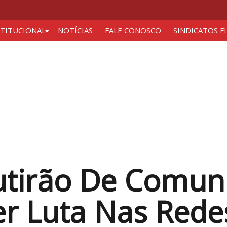
STITUCIONAL
NOTÍCIAS
FALE CONOSCO
SINDICATOS F
tirão De Comunic
er Luta Nas Rede