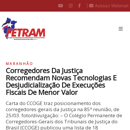
|
Acesso Webmail
MARANHÃO
Corregedores Da Justiça
Recomendam Novas Tecnologias E
Desjudicialização De Execuções
Fiscais De Menor Valor
Carta do CCOGE traz posicionamento dos
corregedores-gerais da Justiça na 85ª reunião, de
25/03. foto/divulgação: – O Colégio Permanente de
Corregedores-Gerais dos Tribunais de Justiça do
Brasil (CCOGE) publicou uma lista de 18