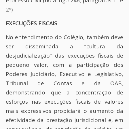
Processo Civil (no artigo 246, parágrafos 1º e
2º)
EXECUÇÕES FISCAIS
No entendimento do Colégio, também deve
ser disseminada a “cultura da
desjudicialização” das execuções fiscais de
pequeno valor, com a participação dos
Poderes Judiciário, Executivo e Legislativo,
Tribunal de Contas e da OAB,
demonstrando que a concentração de
esforços nas execuções fiscais de valores
mais expressivos propiciará o aumento da
efetividade da prestação jurisdicional e, em