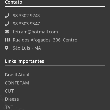
Contato
98 3302 9243
98 3303 9347
fetram@hotmail.com
Rua dos Afogados, 306, Centro
São Luís - MA
Links Importantes
Brasil Atual
CONFETAM
CUT
Dieese
TVT