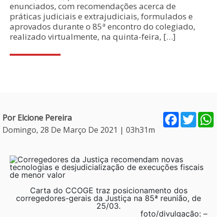
enunciados, com recomendações acerca de
práticas judiciais e extrajudiciais, formulados e
aprovados durante o 85ª encontro do colegiado,
realizado virtualmente, na quinta-feira, […]
Facebook
Twitt
Por Elcione Pereira
Domingo, 28 De Março De 2021 | 03h31m
Carta do CCOGE traz posicionamento dos
corregedores-gerais da Justiça na 85ª reunião, de
25/03.
foto/divulgação: –