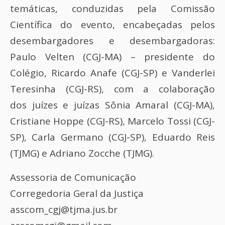
temáticas, conduzidas pela Comissão
Científica do evento, encabeçadas pelos
desembargadores e desembargadoras:
Paulo Velten (CGJ-MA) – presidente do
Colégio, Ricardo Anafe (CGJ-SP) e Vanderlei
Teresinha (CGJ-RS), com a colaboração
dos juízes e juízas Sônia Amaral (CGJ-MA),
Cristiane Hoppe (CGJ-RS), Marcelo Tossi (CGJ-
SP), Carla Germano (CGJ-SP), Eduardo Reis
(TJMG) e Adriano Zocche (TJMG).
Assessoria de Comunicação
Corregedoria Geral da Justiça
asscom_cgj@tjma.jus.br