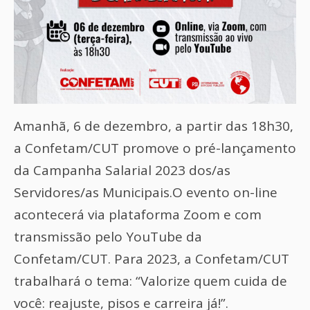
Amanhã, 6 de dezembro, a partir das 18h30,
a Confetam/CUT promove o pré-lançamento
da Campanha Salarial 2023 dos/as
Servidores/as Municipais.O evento on-line
acontecerá via plataforma Zoom e com
transmissão pelo YouTube da
Confetam/CUT. Para 2023, a Confetam/CUT
trabalhará o tema: “Valorize quem cuida de
você: reajuste, pisos e carreira já!”.