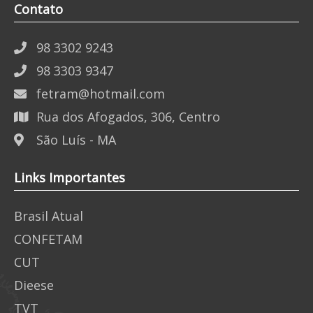
Contato
98 3302 9243
98 3303 9347
fetram@hotmail.com
Rua dos Afogados, 306, Centro
São Luís - MA
Links Importantes
Brasil Atual
CONFETAM
CUT
Dieese
TVT