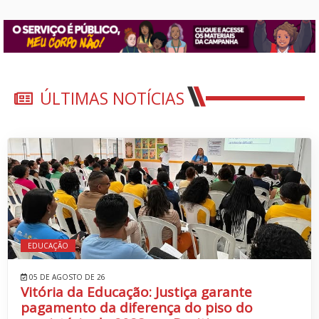
ÚLTIMAS NOTÍCIAS
EDUCAÇÃO
05 DE AGOSTO DE 26
Vitória da Educação: Justiça garante
pagamento da diferença do piso do