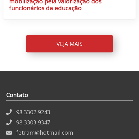
mobilização pela valorização dos
funcionários da educação
VEJA MAIS
Contato
98 3302 9243
98 3303 9347
fetram@hotmail.com