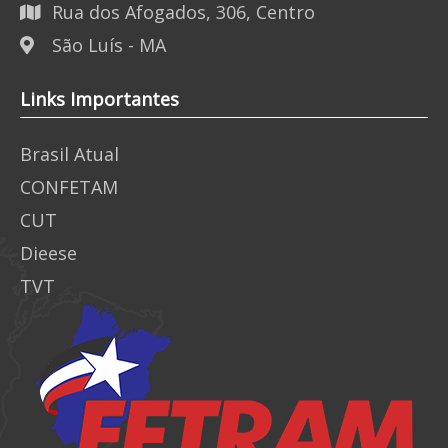
Rua dos Afogados, 306, Centro
São Luís - MA
Links Importantes
Brasil Atual
CONFETAM
CUT
Dieese
TVT