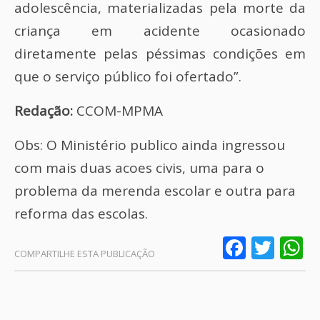
adolescência, materializadas pela morte da
criança em acidente ocasionado
diretamente pelas péssimas condições em
que o serviço público foi ofertado”.
Redação:
CCOM-MPMA
Obs: O Ministério publico ainda ingressou
com mais duas acoes civis, uma para o
problema da merenda escolar e outra para
reforma das escolas.
Faceb
Twit
W