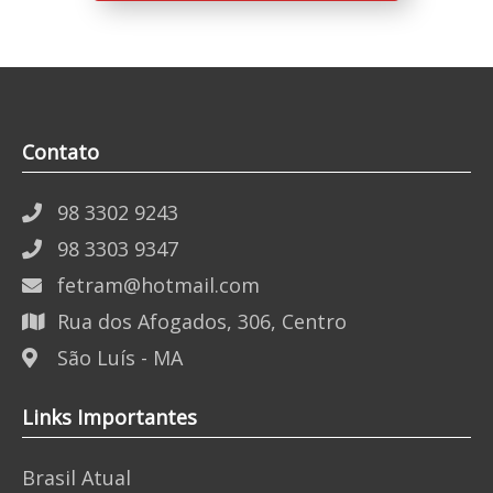
Contato
98 3302 9243
98 3303 9347
fetram@hotmail.com
Rua dos Afogados, 306, Centro
São Luís - MA
Links Importantes
Brasil Atual