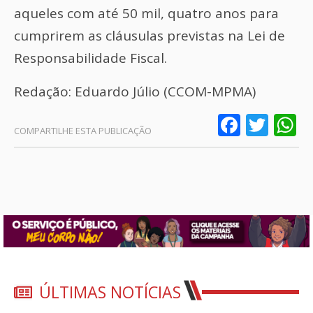
aqueles com até 50 mil, quatro anos para
cumprirem as cláusulas previstas na Lei de
Responsabilidade Fiscal.
Redação: Eduardo Júlio (CCOM-MPMA)
Faceb
Twit
W
ÚLTIMAS NOTÍCIAS