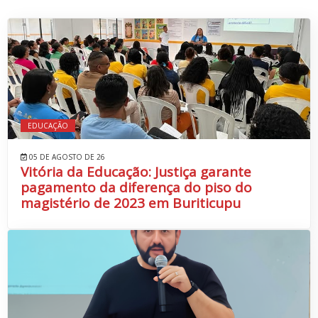
EDUCAÇÃO
05 DE AGOSTO DE 26
Vitória da Educação: Justiça garante
pagamento da diferença do piso do
magistério de 2023 em Buriticupu