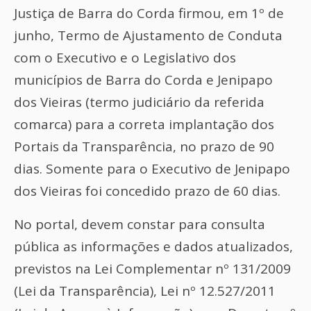
Justiça de Barra do Corda firmou, em 1º de
junho, Termo de Ajustamento de Conduta
com o Executivo e o Legislativo dos
municípios de Barra do Corda e Jenipapo
dos Vieiras (termo judiciário da referida
comarca) para a correta implantação dos
Portais da Transparência, no prazo de 90
dias. Somente para o Executivo de Jenipapo
dos Vieiras foi concedido prazo de 60 dias.
No portal, devem constar para consulta
pública as informações e dados atualizados,
previstos na Lei Complementar nº 131/2009
(Lei da Transparência), Lei nº 12.527/2011