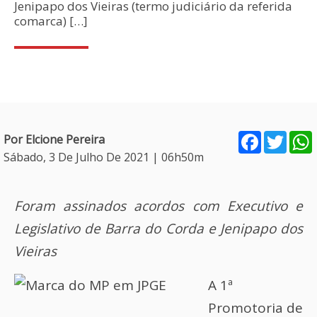
Jenipapo dos Vieiras (termo judiciário da referida
comarca) […]
Facebook
Twitt
Por Elcione Pereira
Sábado, 3 De Julho De 2021 | 06h50m
Foram assinados acordos com Executivo e
Legislativo de Barra do Corda e Jenipapo dos
Vieiras
A 1ª
Promotoria de