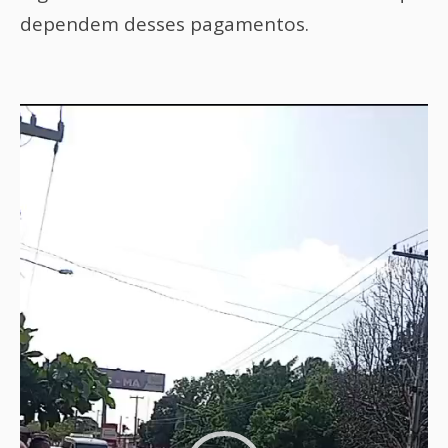
dependem desses pagamentos.
Tocador
de
vídeo