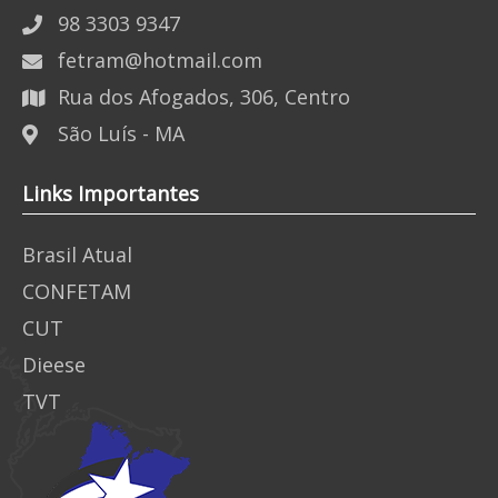
98 3303 9347
fetram@hotmail.com
Rua dos Afogados, 306, Centro
São Luís - MA
Links Importantes
Brasil Atual
CONFETAM
CUT
Dieese
TVT