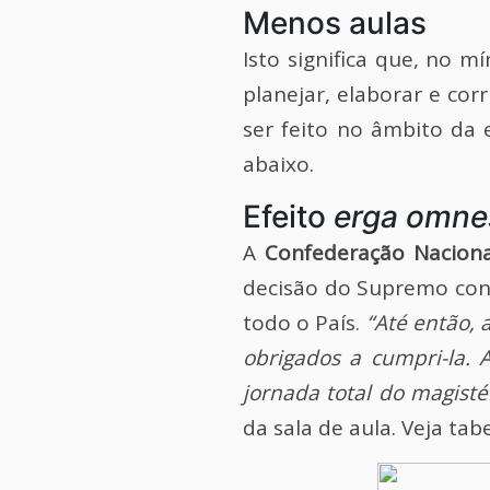
Menos aulas
Isto significa que, no 
planejar, elaborar e cor
ser feito no âmbito da 
abaixo.
Efeito
erga omne
A
Confederação Nacion
decisão do Supremo conf
todo o País.
“Até então, 
obrigados a cumpri-la.
jornada total do magist
da sala de aula. Veja tabe