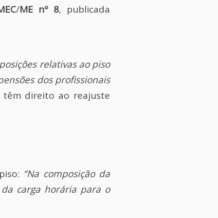
MEC
/
ME
nº 8
, publicada
sposições relativas ao piso
 pensões dos profissionais
 têm direito ao reajuste
piso:
“Na composição da
 da carga horária para o