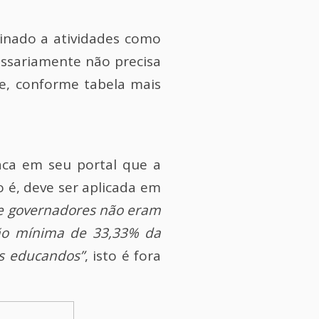
tinado a atividades como
cessariamente não precisa
te, conforme tabela mais
aca em seu portal que a
o é, deve ser aplicada em
s e governadores não eram
ção mínima de 33,33% da
os educandos”
, isto é fora