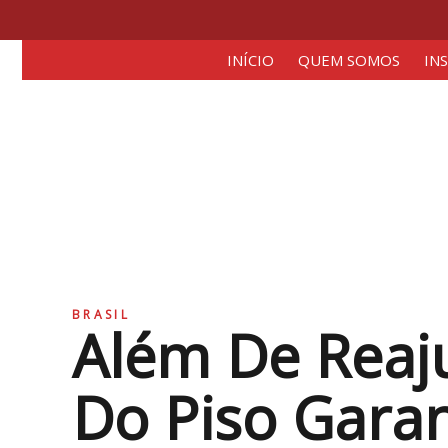
INÍCIO
QUEM SOMOS
IN
BRASIL
Além De Reajus
Do Piso Gara