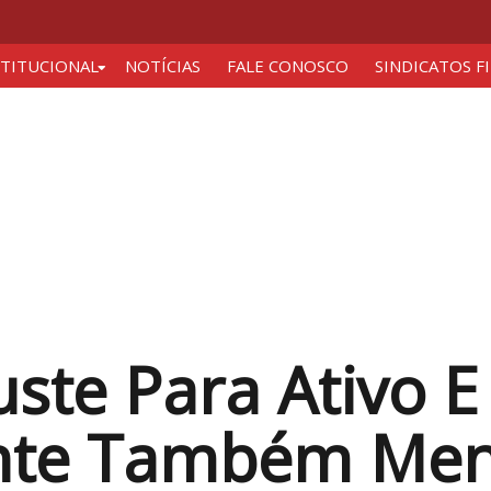
STITUCIONAL
NOTÍCIAS
FALE CONOSCO
SINDICATOS F
te Para Ativo E 
nte Também Men