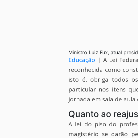
Ministro Luiz Fux, atual pres
Educação
| A Lei Federa
reconhecida como consti
isto é, obriga todos o
particular nos itens q
jornada em sala de aula
Quanto ao reajus
A lei do piso do prof
magistério se darão 