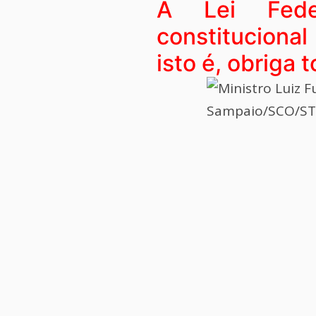
A Lei Feder
constituciona
isto é, obriga 