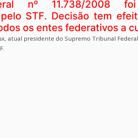
al nº 11.738/2008 foi
l pelo STF. Decisão tem efei
todos os entes federativos a c