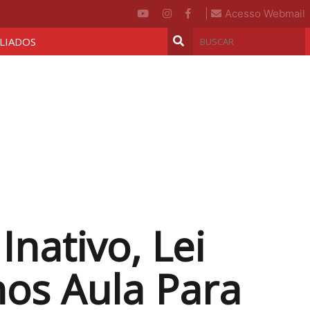
|
Acesso Webmail
ILIADOS
Inativo, Lei
os Aula Para