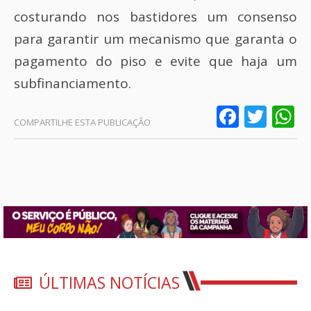
costurando nos bastidores um consenso
para garantir um mecanismo que garanta o
pagamento do piso e evite que haja um
subfinanciamento.
Faceb
Twit
W
ÚLTIMAS NOTÍCIAS