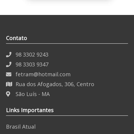
Contato
98 3302 9243
98 3303 9347
fetram@hotmail.com
Rua dos Afogados, 306, Centro
São Luís - MA
Links Importantes
Brasil Atual