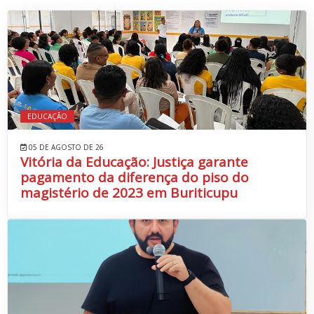
EDUCAÇÃO
05 DE AGOSTO DE 26
Vitória da Educação: Justiça garante
pagamento da diferença do piso do
magistério de 2023 em Buriticupu