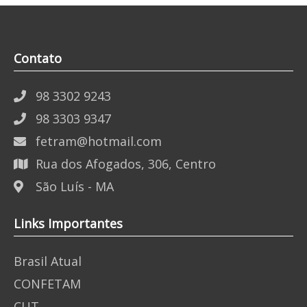
Contato
98 3302 9243
98 3303 9347
fetram@hotmail.com
Rua dos Afogados, 306, Centro
São Luís - MA
Links Importantes
Brasil Atual
CONFETAM
CUT