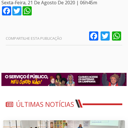
Sexta-Feira, 21 De Agosto De 2020 | 06h45m
Facebook
Twitter
WhatsApp
Faceb
Twit
W
ÚLTIMAS NOTÍCIAS