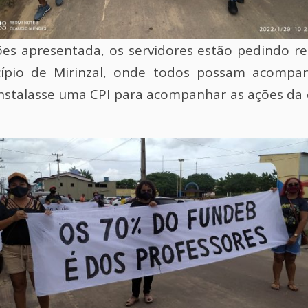
ões apresentada, os servidores estão pedindo re
ípio de Mirinzal, onde todos possam acompan
nstalasse uma CPI para acompanhar as ações da 