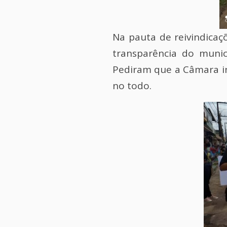
Na pauta de reivindicaç
transparência do munic
Pediram que a Câmara i
no todo.