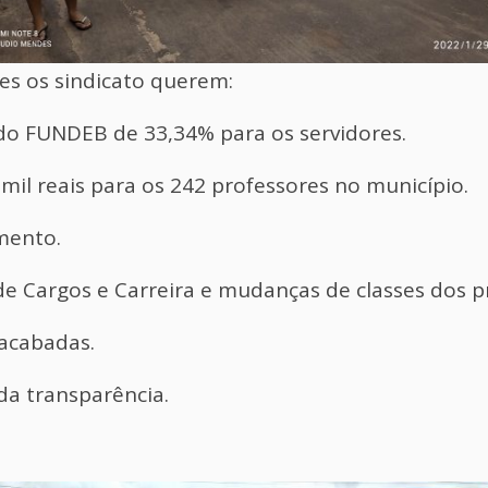
es os sindicato querem:
o FUNDEB de 33,34% para os servidores.
 mil reais para os 242 professores no município.
mento.
 Cargos e Carreira e mudanças de classes dos p
acabadas.
da transparência.