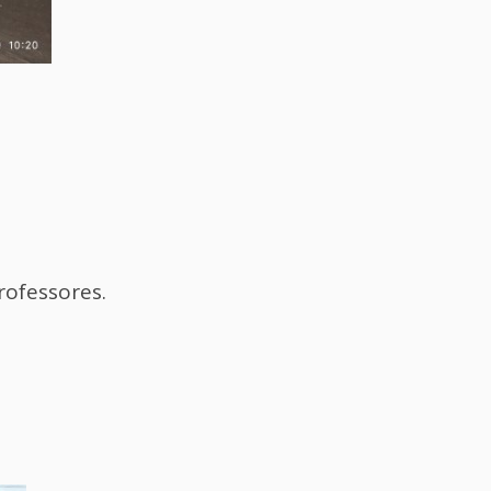
rofessores.