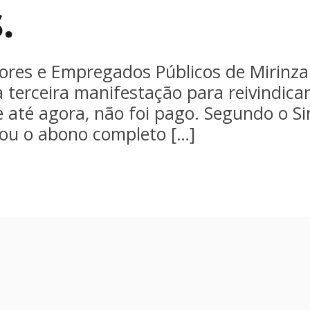
.
dores e Empregados Públicos de Mirinz
a terceira manifestação para reivindica
 até agora, não foi pago. Segundo o Sin
gou o abono completo […]