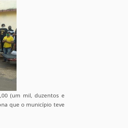
,00 (um mil, duzentos e
iona que o município teve