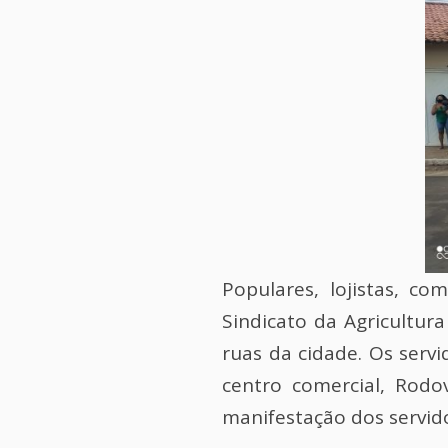
Populares, lojistas, c
Sindicato da Agricultur
ruas da cidade. Os serv
centro comercial, Rodo
manifestação dos servid