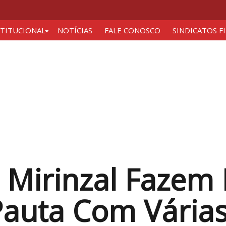
STITUCIONAL
NOTÍCIAS
FALE CONOSCO
SINDICATOS F
 Mirinzal Fazem
auta Com Vária