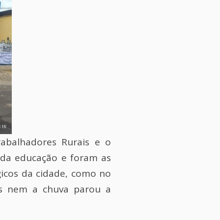
rabalhadores Rurais e o
s da educação e foram as
gicos da cidade, como no
ois nem a chuva parou a