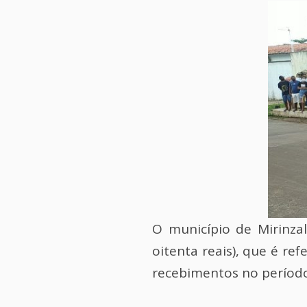
O município de Mirinza
oitenta reais), que é re
recebimentos no períod