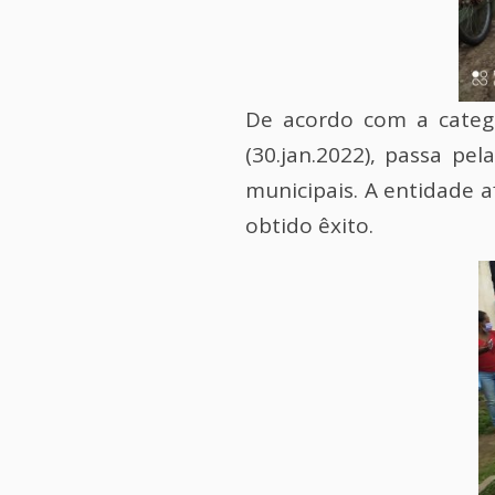
De acordo com a categ
(30.jan.2022), passa pe
municipais. A entidade 
obtido êxito.