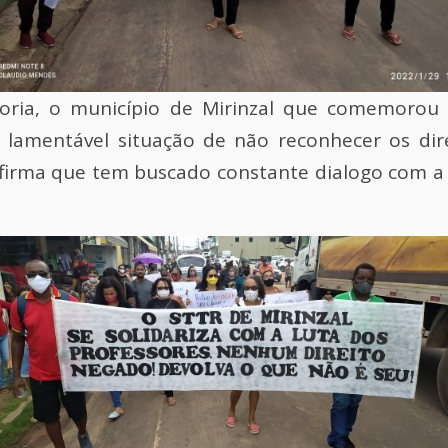
oria, o município de Mirinzal que comemorou
la lamentável situação de não reconhecer os dir
afirma que tem buscado constante dialogo com a