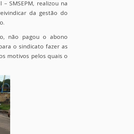
al – SMSEPM, realizou na
eivindicar da gestão do
o.
ção, não pagou o abono
ra o sindicato fazer as
os motivos pelos quais o