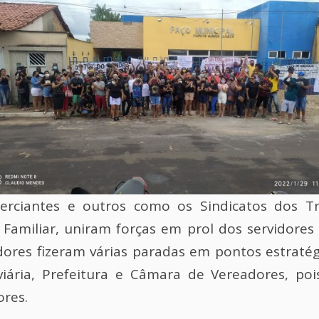
omerciantes e outros como os Sindicatos dos T
a Familiar, uniram forças em prol dos servidore
idores fizeram várias paradas em pontos estraté
viária, Prefeitura e Câmara de Vereadores, p
ores.