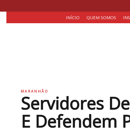
INÍCIO
QUEM SOMOS
IN
MARANHÃO
Servidores De
E Defendem P