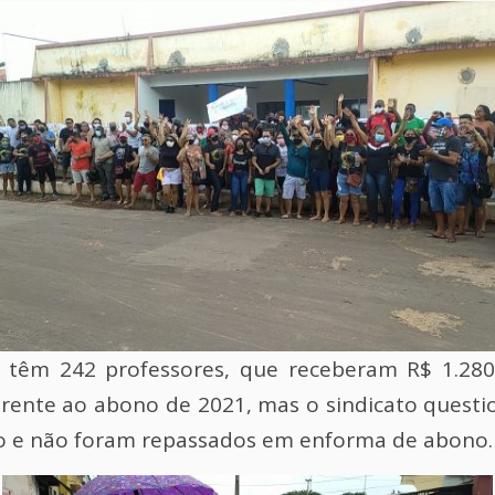
l têm 242 professores, que receberam R$ 1.280
ferente ao abono de 2021, mas o sindicato quest
o e não foram repassados em enforma de abono.