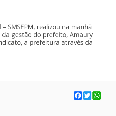
al – SMSEPM, realizou na manhã
r da gestão do prefeito, Amaury
dicato, a prefeitura através da
Facebook
Twitter
WhatsA