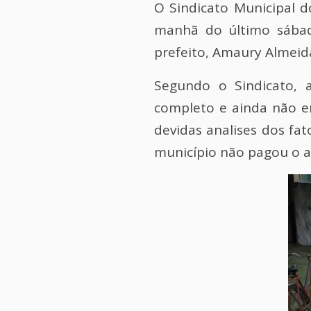
O Sindicato Municipal d
manhã do último sábado
prefeito, Amaury Almeida
Segundo o Sindicato, 
completo e ainda não e
devidas analises dos fa
município não pagou o 