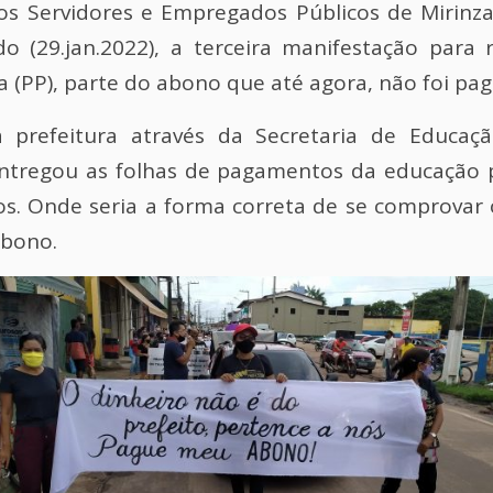
os Servidores e Empregados Públicos de Mirinz
 (29.jan.2022), a terceira manifestação para r
 (PP), parte do abono que até agora, não foi pag
a prefeitura através da Secretaria de Educa
ntregou as folhas de pagamentos da educação pa
tos. Onde seria a forma correta de se comprovar 
abono.