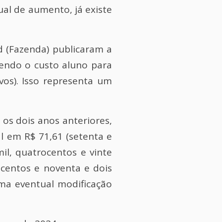
ual de aumento, já existe
 (Fazenda) publicaram a
ecendo o custo aluno para
vos). Isso representa um
os dois anos anteriores,
l em R$ 71,61 (setenta e
il, quatrocentos e vinte
ocentos e noventa e dois
uma eventual modificação