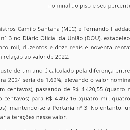
nominal do piso e seu percent
nistros Camilo Santana (MEC) e Fernando Haddad
l nº 3 no Diário Oficial da União (DOU), estabel
nco mil, duzentos e doze reais e noventa centa
 relação ao valor de 2022.
uste de um ano é calculado pela diferença entre 
a 2024 seria de 1,62%, elevando o valor nomina
m centavos), passando de R$ 4.420,55 (quatro m
co centavos) para R$ 4.492,16 (quatro mil, quatr
vos), mantendo-se a Portaria nº 3. No entanto, 
ar alterações nesse valor.