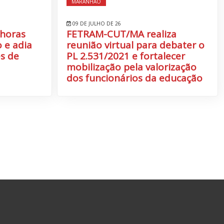
MARANHÃO
09 DE JULHO DE 26
 horas
FETRAM-CUT/MA realiza
 e adia
reunião virtual para debater o
s de
PL 2.531/2021 e fortalecer
mobilização pela valorização
dos funcionários da educação