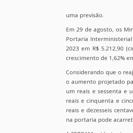
uma previsão.
Em 29 de agosto, os Mi
Portaria Interministeria
2023 em R$ 5.212,90 (ci
crescimento de 1,62% em
Considerando que o reaj
o aumento projetado par
um reais e sessenta e u
reais e cinquenta e cin
reais e dezesseis centa
na portaria pode acarret