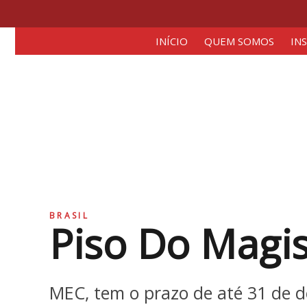
INÍCIO
QUEM SOMOS
IN
BRASIL
Piso Do Magis
MEC, tem o prazo de até 31 de d