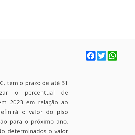
Facebook
Twitter
WhatsA
C, tem o prazo de até 31
izar o percentual de
 em 2023 em relação ao
efinirá o valor do piso
eção para o próximo ano.
o determinados o valor