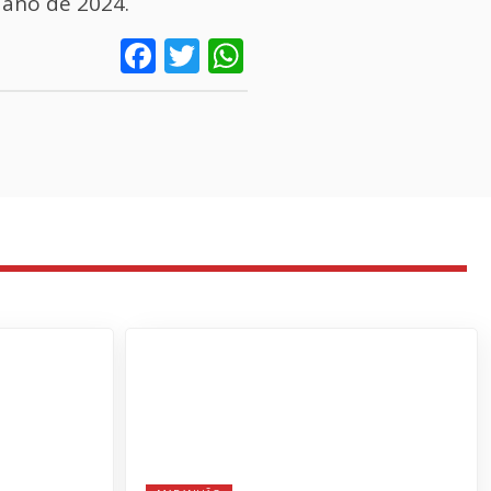
 ano de 2024.
Facebook
Twitter
WhatsApp