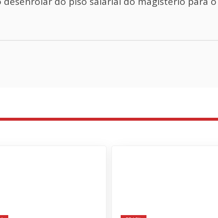
desenrolar do piso salarial do magistério para o