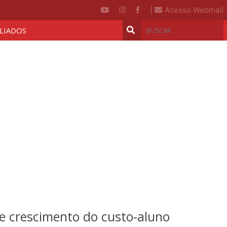
|
Acesso Webmail
ILIADOS
de crescimento do custo-aluno