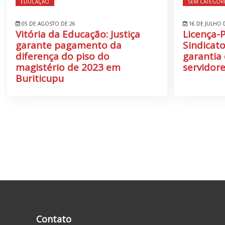
EDUCAÇÃO
SEM CATEGOR
05 DE AGOSTO DE 26
16 DE JULHO 
Vitória da Educação: Justiça
Licença-
garante pagamento da
Sindicato
diferença do piso do
garantia 
magistério de 2023 em
servidore
Buriticupu
Contato