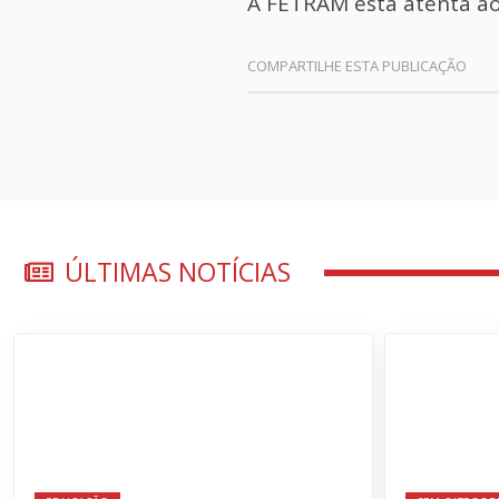
A FETRAM está atenta ao 
ÚLTIMAS NOTÍCIAS