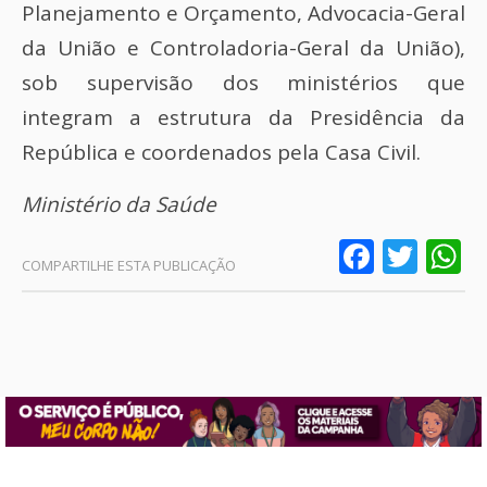
Planejamento e Orçamento, Advocacia-Geral
da União e Controladoria-Geral da União),
sob supervisão dos ministérios que
integram a estrutura da Presidência da
República e coordenados pela Casa Civil.
Ministério da Saúde
Faceb
Twit
W