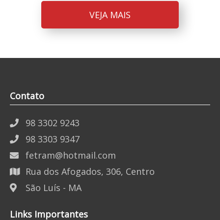
VEJA MAIS
Contato
98 3302 9243
98 3303 9347
fetram@hotmail.com
Rua dos Afogados, 306, Centro
São Luís - MA
Links Importantes