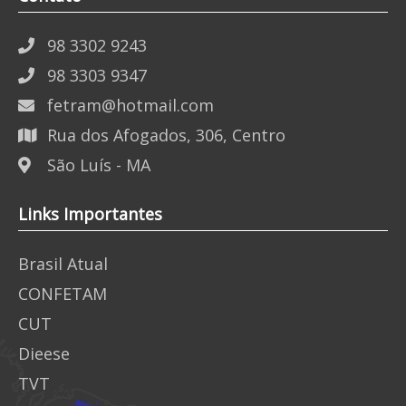
98 3302 9243
98 3303 9347
fetram@hotmail.com
Rua dos Afogados, 306, Centro
São Luís - MA
Links Importantes
Brasil Atual
CONFETAM
CUT
Dieese
TVT