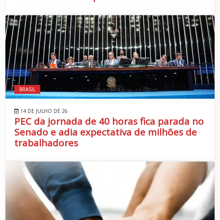
BRASIL
14 DE JULHO DE 26
PEC da jornada de 40 horas fica parada no
Senado e adia expectativa de milhões de
trabalhadores