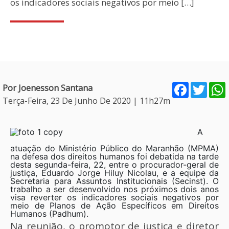
os indicadores sociais negativos por meio […]
Facebook
Twitt
Por Joenesson Santana
Terça-Feira, 23 De Junho De 2020 | 11h27m
A
atuação do Ministério Público do Maranhão (MPMA)
na defesa dos direitos humanos foi debatida na tarde
desta segunda-feira, 22, entre o procurador-geral de
justiça, Eduardo Jorge Hiluy Nicolau, e a equipe da
Secretaria para Assuntos Institucionais (Secinst). O
trabalho a ser desenvolvido nos próximos dois anos
visa reverter os indicadores sociais negativos por
meio de Planos de Ação Específicos em Direitos
Humanos (Padhum).
Na reunião, o promotor de justiça e diretor