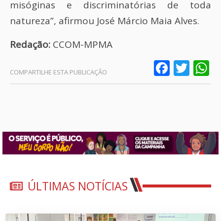
misóginas e discriminatórias de toda
natureza”, afirmou José Márcio Maia Alves.
Redação:
CCOM-MPMA
Faceb
Twit
W
ÚLTIMAS NOTÍCIAS