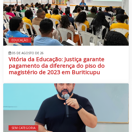
EDUCAÇÃO
05 DE AGOSTO DE 26
Vitória da Educação: Justiça garante
pagamento da diferença do piso do
magistério de 2023 em Buriticupu
SEM CATEGORIA