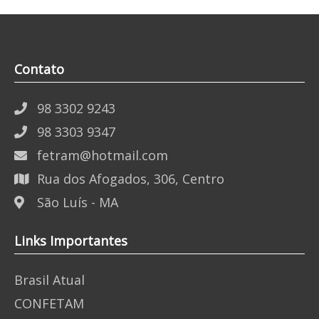
Contato
98 3302 9243
98 3303 9347
fetram@hotmail.com
Rua dos Afogados, 306, Centro
São Luís - MA
Links Importantes
Brasil Atual
CONFETAM