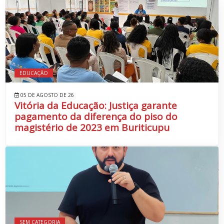
EDUCAÇÃO
05 DE AGOSTO DE 26
Vitória da Educação: Justiça garante
pagamento da diferença do piso do
magistério de 2023 em Buriticupu
SEM CATEGORIA