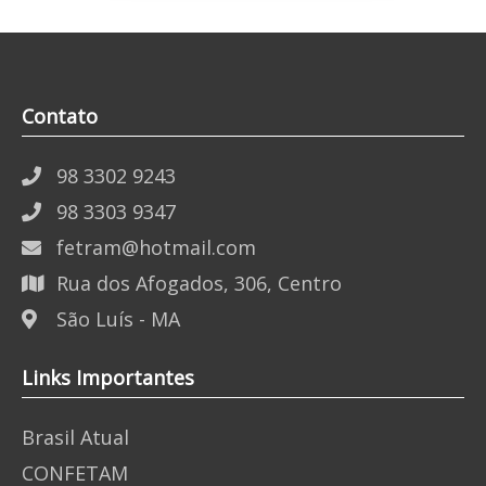
Contato
98 3302 9243
98 3303 9347
fetram@hotmail.com
Rua dos Afogados, 306, Centro
São Luís - MA
Links Importantes
Brasil Atual
CONFETAM