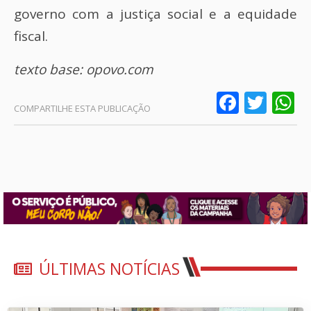
governo com a justiça social e a equidade
fiscal.
texto base: opovo.com
Faceb
Twit
W
ÚLTIMAS NOTÍCIAS