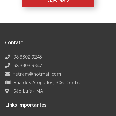
Contato
98 3302 9243
98 3303 9347
fetram@hotmail.com
Rua dos Afogados, 306, Centro
São Luís - MA
Links Importantes