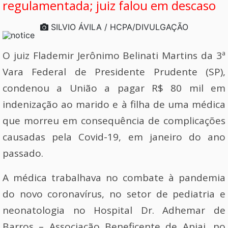
regulamentada; juiz falou em descaso
SILVIO ÁVILA / HCPA/DIVULGAÇÃO
O juiz Flademir Jerônimo Belinati Martins da 3ª
Vara Federal de Presidente Prudente (SP),
condenou a União a pagar R$ 80 mil em
indenização ao marido e à filha de uma médica
que morreu em consequência de complicações
causadas pela Covid-19, em janeiro do ano
passado.
A médica trabalhava no combate à pandemia
do novo coronavírus, no setor de pediatria e
neonatologia no Hospital Dr. Adhemar de
Barros – Associação Beneficente de Apiai, no