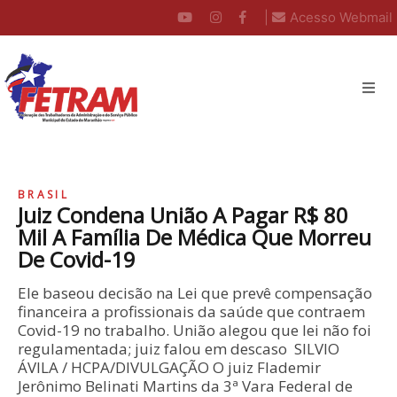
|
Acesso Webmail
BRASIL
Juiz Condena União A Pagar R$ 80
Mil A Família De Médica Que Morreu
De Covid-19
Ele baseou decisão na Lei que prevê compensação
financeira a profissionais da saúde que contraem
Covid-19 no trabalho. União alegou que lei não foi
regulamentada; juiz falou em descaso SILVIO
ÁVILA / HCPA/DIVULGAÇÃO O juiz Flademir
Jerônimo Belinati Martins da 3ª Vara Federal de