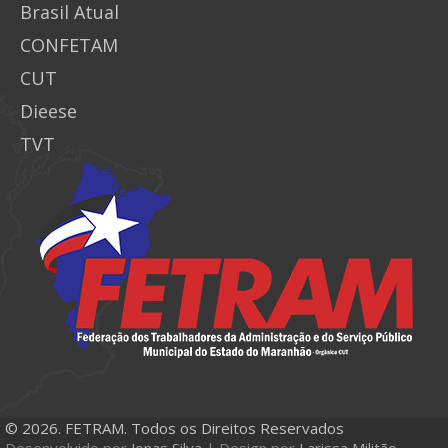
Brasil Atual
CONFETAM
CUT
Dieese
TVT
© 2026. FETRAM. Todos os Direitos Reservados
Desenvolvido por
Jonas Silva
| Design por
Larissa Militão