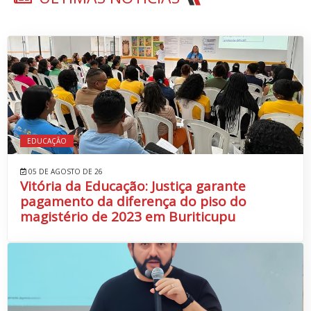
EDUCAÇÃO
05 DE AGOSTO DE 26
Vitória da Educação: Justiça garante
pagamento da diferença do piso do
magistério de 2023 em Buriticupu