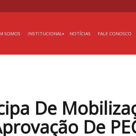
M SOMOS
INSTITUCIONAL
NOTÍCIAS
FALE CONOSCO
cipa De Mobiliz
 Aprovação De PE