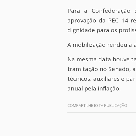
Para a Confederação d
aprovação da PEC 14 rep
dignidade para os profis
A mobilização rendeu a
Na mesma data houve ta
tramitação no Senado, a 
técnicos, auxiliares e p
anual pela inflação.