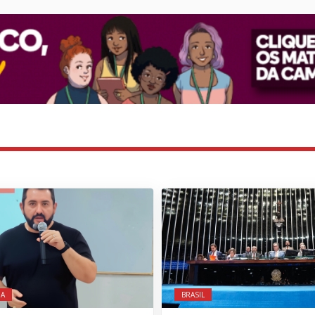
IA
BRASIL