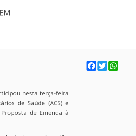
GEM
Facebook
Twitter
WhatsA
icipou nesta terça-feira
ários de Saúde (ACS) e
a Proposta de Emenda à