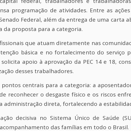
apital federal, trabalhadores e trabalhadora
nsa programação de atividades. Entre as ações 
o Senado Federal, além da entrega de uma carta a
a da proposta para a categoria.
ofissionais que atuam diretamente nas comuni
enção básica e no fortalecimento do serviço p
solicita apoio à aprovação da PEC 14 e 18, cons
zação desses trabalhadores.
 pontos centrais para a categoria: a aposentado
de reconhecer o desgaste físico e os riscos enfr
a administração direta, fortalecendo a estabilidad
ção decisiva no Sistema Único de Saúde (SUS
 acompanhamento das famílias em todo o Brasil.