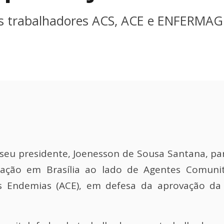
 aos trabalhadores ACS, ACE e ENFERMA
u presidente, Joenesson de Sousa Santana, part
ação em Brasília ao lado de Agentes Comunit
 Endemias (ACE), em defesa da aprovação d