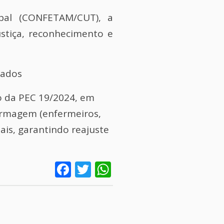
ipal (CONFETAM/CUT), a
ustiça, reconhecimento e
tados
 da PEC 19/2024, em
fermagem (enfermeiros,
ais, garantindo reajuste
Facebook
Twitter
WhatsApp