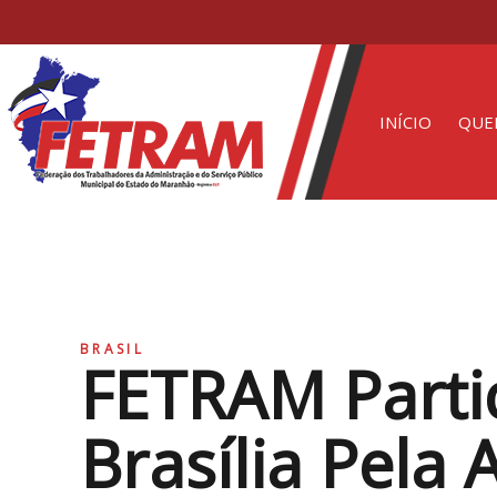
INÍCIO
QUE
BRASIL
FETRAM Parti
Brasília Pela