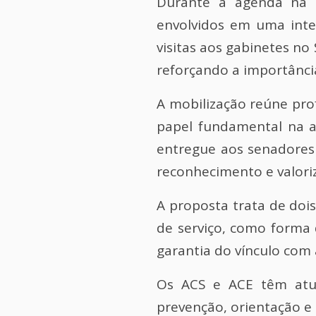
Durante a agenda na c
envolvidos em uma inte
visitas aos gabinetes n
reforçando a importânci
A mobilização reúne pr
papel fundamental na at
entregue aos senadores 
reconhecimento e valori
A proposta trata de dois
de serviço, como forma 
garantia do vínculo com 
Os ACS e ACE têm atua
prevenção, orientação e