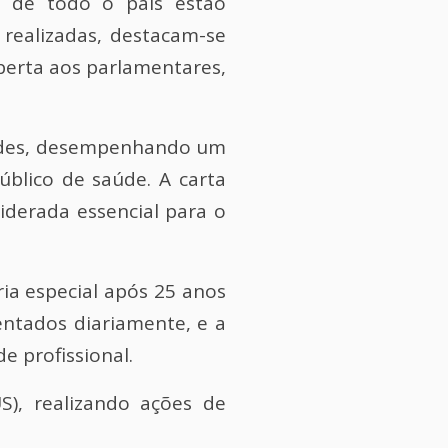
s de todo o país estão
realizadas, destacam-se
berta aos parlamentares,
dades, desempenhando um
úblico de saúde. A carta
iderada essencial para o
ria especial após 25 anos
entados diariamente, e a
e profissional.
), realizando ações de