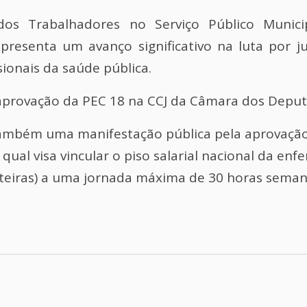
os Trabalhadores no Serviço Público Munic
resenta um avanço significativo na luta por j
sionais da saúde pública.
 aprovação da PEC 18 na CCJ da Câmara dos Depu
mbém uma manifestação pública pela aprovação
qual visa vincular o piso salarial nacional da en
arteiras) a uma jornada máxima de 30 horas seman