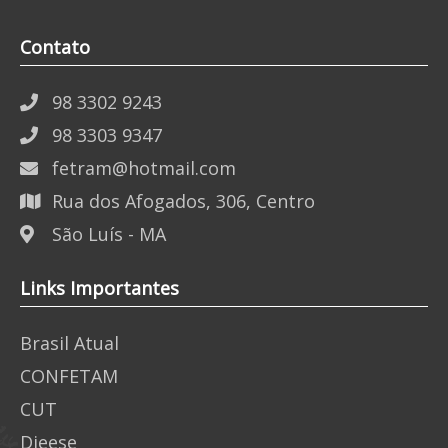
Contato
98 3302 9243
98 3303 9347
fetram@hotmail.com
Rua dos Afogados, 306, Centro
São Luís - MA
Links Importantes
Brasil Atual
CONFETAM
CUT
Dieese