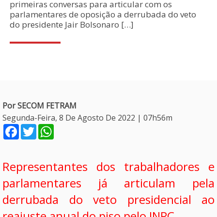
primeiras conversas para articular com os
parlamentares de oposição a derrubada do veto
do presidente Jair Bolsonaro […]
Por SECOM FETRAM
Segunda-Feira, 8 De Agosto De 2022 | 07h56m
Facebook
Twitter
WhatsApp
Representantes dos trabalhadores e
parlamentares já articulam pela
derrubada do veto presidencial ao
reajuste anual do piso pelo INPC