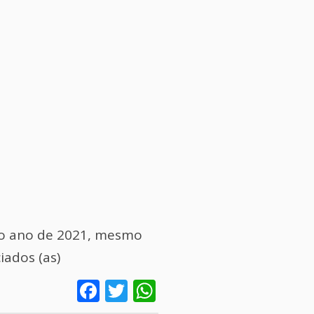
a o ano de 2021, mesmo
iados (as)
Facebook
Twitter
WhatsApp