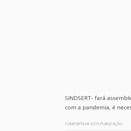
SINDSERT- fará assemble
com a pandemia, é necess