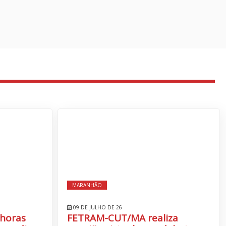
MARANHÃO
09 DE JULHO DE 26
 horas
FETRAM-CUT/MA realiza