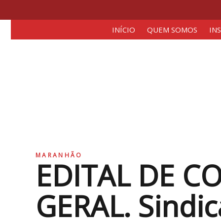
INÍCIO
QUEM SOMOS
IN
MARANHÃO
EDITAL DE C
GERAL. Sindic