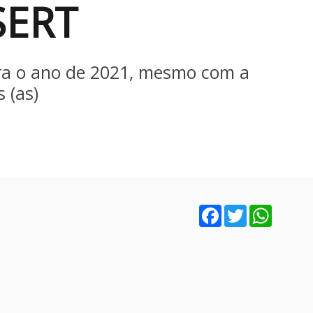
SERT
pra o ano de 2021, mesmo com a
 (as)
Facebook
Twitter
WhatsA