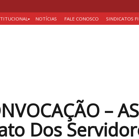
STITUCIONAL
NOTÍCIAS
FALE CONOSCO
SINDICATOS F
ONVOCAÇÃO – A
ato Dos Servidor