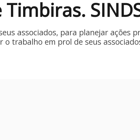
e Timbiras. SIND
seus associados, para planejar ações 
 o trabalho em prol de seus associados