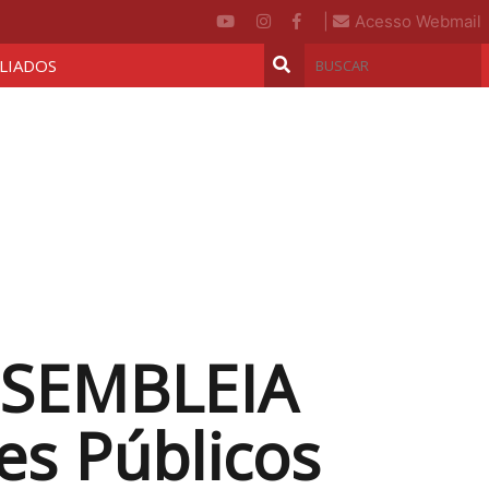
|
Acesso Webmail
ILIADOS
SSEMBLEIA
es Públicos