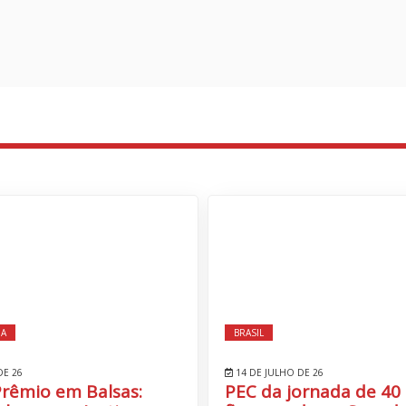
IA
BRASIL
DE 26
14 DE JULHO DE 26
Prêmio em Balsas:
PEC da jornada de 40