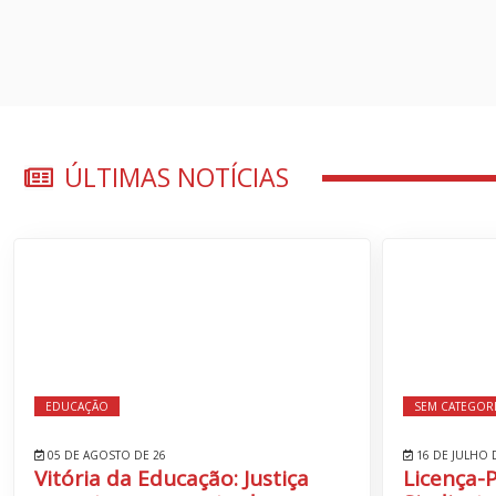
ÚLTIMAS NOTÍCIAS
EDUCAÇÃO
SEM CATEGOR
05 DE AGOSTO DE 26
16 DE JULHO 
Vitória da Educação: Justiça
Licença-