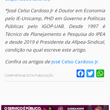
*José Celso Cardoso Jr é Doutor em Economia
pelo IE-Unicamp, PHD em Governo e Políticas
Públicas pelo IGOP-UAB. Desde 1997 é
Técnico de Planejamento e Pesquisa do IPEA
e desde 2019 é Presidente da Afipea-Sindical,
condição na qual escreve este artigo.
Confira os artigos de
José Celso Cardoso Jr.
Faceb
Twit
W