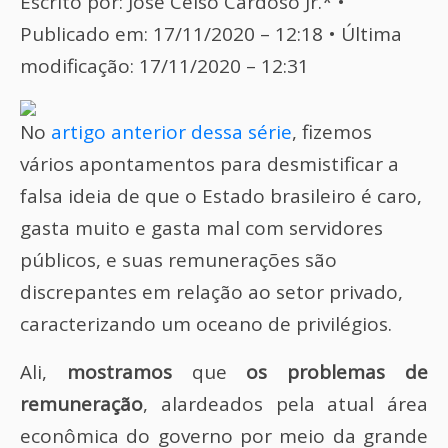
Escrito por: José Celso Cardoso Jr.* •
Publicado em: 17/11/2020 – 12:18 • Última
modificação: 17/11/2020 – 12:31
No
artigo anterior dessa série
, fizemos
vários apontamentos para desmistificar a
falsa ideia de que o Estado brasileiro é caro,
gasta muito e gasta mal com servidores
públicos, e suas remunerações são
discrepantes em relação ao setor privado,
caracterizando um oceano de privilégios.
Ali,
mostramos
que
os problemas de
remuneração
, alardeados pela atual área
econômica do governo por meio da grande