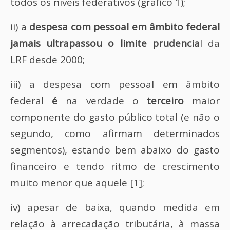
todos os níveis federativos (gráfico 1);
ii) a
despesa com pessoal em âmbito federal
jamais ultrapassou o limite prudencia
l da
LRF desde 2000;
iii) a despesa com pessoal em âmbito
federal
é
na verdade o
terceiro
maior
componente do gasto público total (e não o
segundo, como afirmam determinados
segmentos), estando bem abaixo do gasto
financeiro e tendo ritmo de crescimento
muito menor que aquele [1];
iv) apesar de baixa, quando medida em
relação à arrecadação tributária, à massa