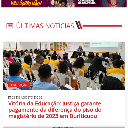
ÚLTIMAS NOTÍCIAS
EDUCAÇÃO
05 DE AGOSTO DE 26
Vitória da Educação: Justiça garante
pagamento da diferença do piso do
magistério de 2023 em Buriticupu