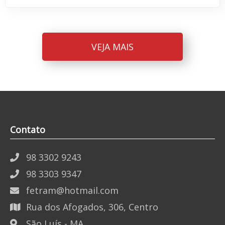
VEJA MAIS
Contato
98 3302 9243
98 3303 9347
fetram@hotmail.com
Rua dos Afogados, 306, Centro
São Luís - MA