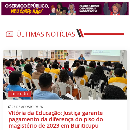
ÚLTIMAS NOTÍCIAS
EDUCAÇÃO
05 DE AGOSTO DE 26
Vitória da Educação: Justiça garante
pagamento da diferença do piso do
magistério de 2023 em Buriticupu