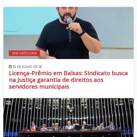
SEM CATEGORIA
16 DE JULHO DE 26
Licença-Prêmio em Balsas: Sindicato busca
na Justiça garantia de direitos aos
servidores municipais