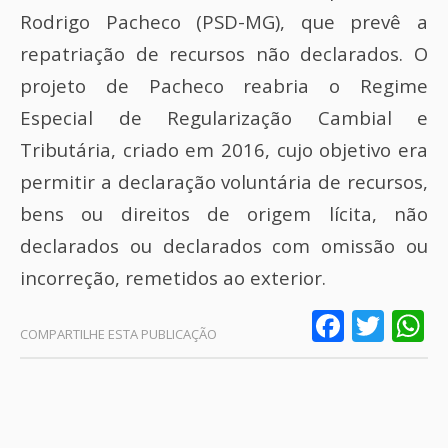
Rodrigo Pacheco (PSD-MG), que prevê a
repatriação de recursos não declarados. O
projeto de Pacheco reabria o Regime
Especial de Regularização Cambial e
Tributária, criado em 2016, cujo objetivo era
permitir a declaração voluntária de recursos,
bens ou direitos de origem lícita, não
declarados ou declarados com omissão ou
incorreção, remetidos ao exterior.
Faceb
Twit
W