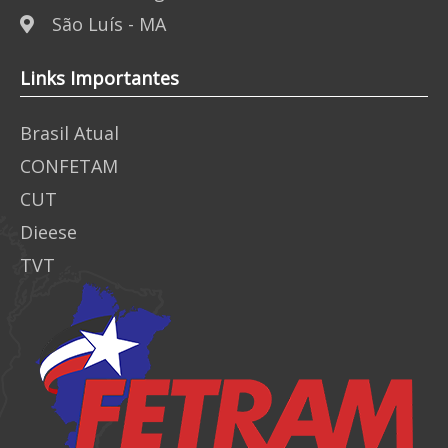
São Luís - MA
Links Importantes
Brasil Atual
CONFETAM
CUT
Dieese
TVT