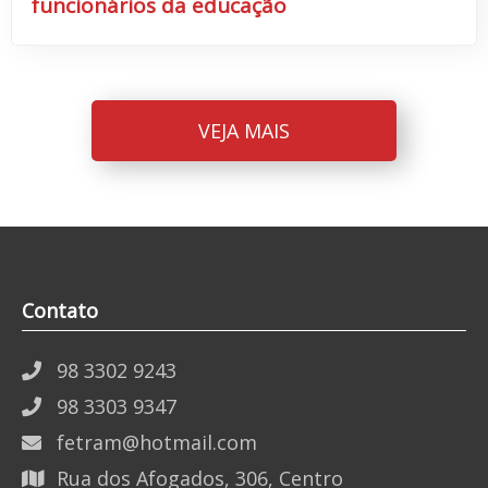
funcionários da educação
VEJA MAIS
Contato
98 3302 9243
98 3303 9347
fetram@hotmail.com
Rua dos Afogados, 306, Centro