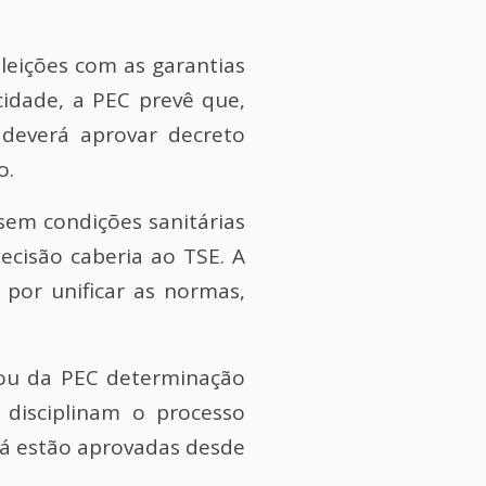
eleições com as garantias
idade, a PEC prevê que,
 deverá aprovar decreto
o.
sem condições sanitárias
ecisão caberia ao TSE. A
por unificar as normas,
rou da PEC determinação
disciplinam o processo
 já estão aprovadas desde