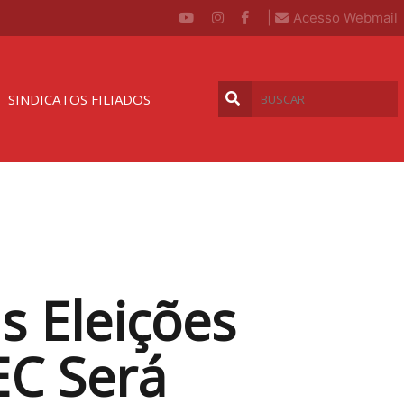
|
Acesso Webmail
SINDICATOS FILIADOS
 Eleições
EC Será