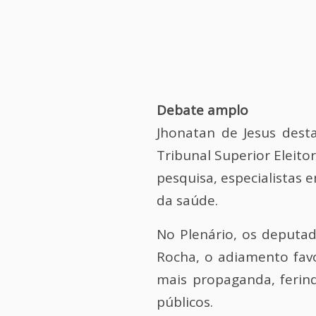
Debate amplo
Jhonatan de Jesus des
Tribunal Superior Eleito
pesquisa, especialistas e
da saúde.
No Plenário, os deputa
Rocha, o adiamento favo
mais propaganda, ferind
públicos.