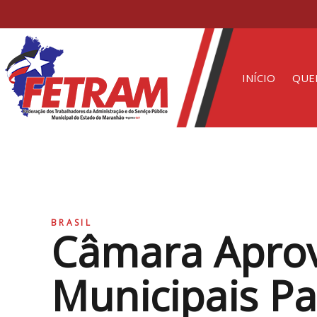
INÍCIO
QUE
BRASIL
Câmara Aprov
Municipais P