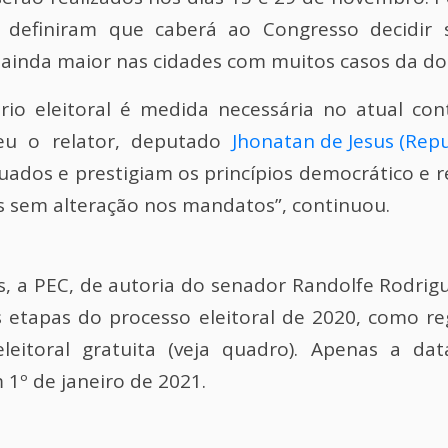
 definiram que caberá ao Congresso decidir
 ainda maior nas cidades com muitos casos da do
ário eleitoral é medida necessária no atual co
deu o relator, deputado
Jhonatan de Jesus (Rep
ados e prestigiam os princípios democrático e r
 sem alteração nos mandatos”, continuou.
s, a PEC, de autoria do senador Randolfe Rodrig
 etapas do processo eleitoral de 2020, como re
leitoral gratuita (veja quadro). Apenas a da
º de janeiro de 2021.