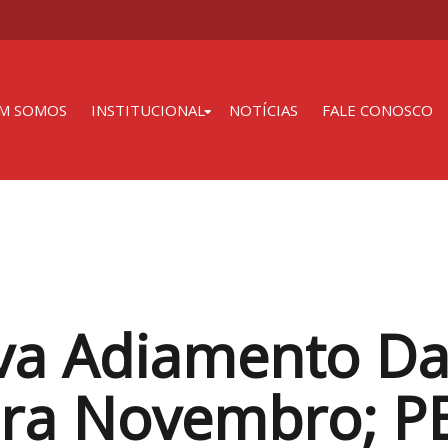
M SOMOS
INSTITUCIONAL
NOTÍCIAS
FALE CONOSCO
a Adiamento Das
ara Novembro; P