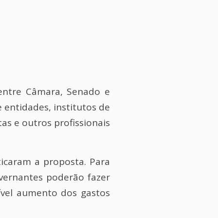
entre Câmara, Senado e
 entidades, institutos de
tas e outros profissionais
ticaram a proposta. Para
overnantes poderão fazer
sível aumento dos gastos