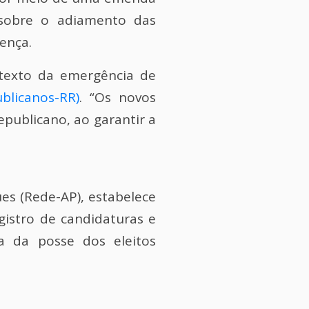
 sobre o adiamento das
ença.
ntexto da emergência de
ublicanos-RR)
. “Os novos
epublicano, ao garantir a
ues (Rede-AP), estabelece
gistro de candidaturas e
ta da posse dos eleitos