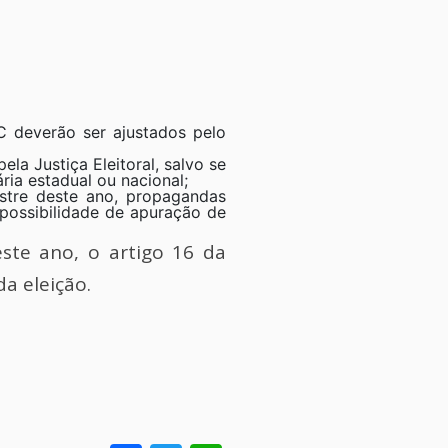
C deverão ser ajustados pelo
la Justiça Eleitoral, salvo se
ria estadual ou nacional;
estre deste ano, propagandas
 possibilidade de apuração de
ste ano, o artigo 16 da
a eleição.