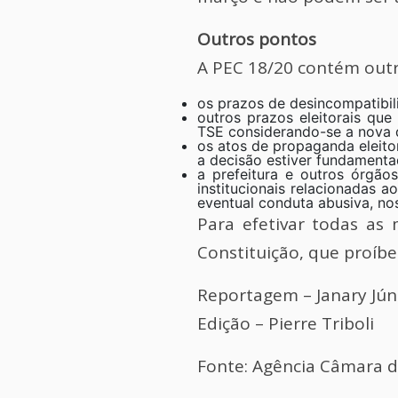
Outros pontos
A PEC 18/20 contém outr
os prazos de desincompatibil
outros prazos eleitorais qu
TSE considerando-se a nova d
os atos de propaganda eleitor
a decisão estiver fundamentad
a prefeitura e outros órgão
institucionais relacionadas 
eventual conduta abusiva, nos
Para efetivar todas as
Constituição, que proíbe
Reportagem – Janary Jún
Edição – Pierre Triboli
Fonte: Agência Câmara d