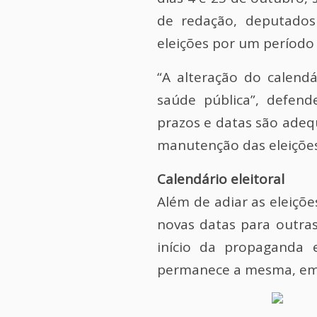
de redação, deputados
eleições por um período
“A alteração do calend
saúde pública”, defen
prazos e datas são adequ
manutenção das eleições
Calendário eleitoral
Além de adiar as eleiçõe
novas datas para outras
início da propaganda e
permanece a mesma, em 1