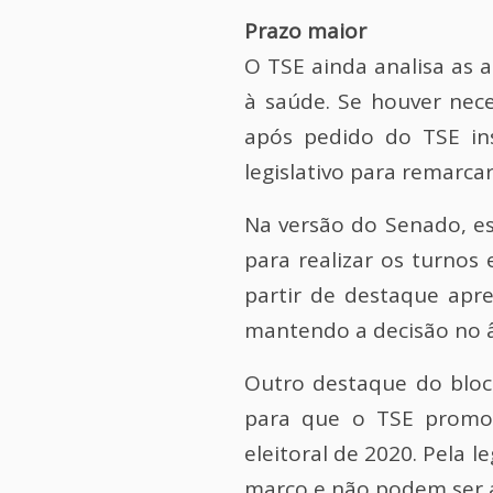
Prazo maior
O TSE ainda analisa as a
à saúde. Se houver nec
após pedido do TSE ins
legislativo para remarca
Na versão do Senado, es
para realizar os turnos
partir de
destaque
apre
mantendo a decisão no 
Outro destaque do bloc
para que o TSE promov
eleitoral de 2020. Pela 
março e não podem ser a