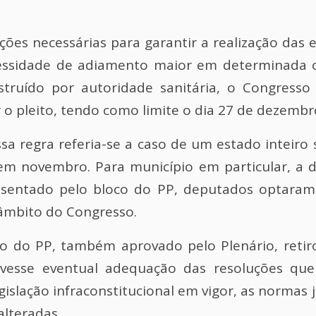
ções necessárias para garantir a realização das 
essidade de adiamento maior em determinada c
truído por autoridade sanitária, o Congresso
r o pleito, tendo como limite o dia 27 de dezembr
sa regra referia-se a caso de um estado inteiro 
 em novembro. Para município em particular, a d
sentado pelo bloco do PP, deputados optaram 
âmbito do Congresso.
o do PP, também aprovado pelo Plenário, reti
esse eventual adequação das resoluções que 
legislação infraconstitucional em vigor, as normas
lteradas.