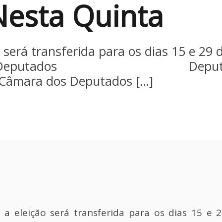
esta Quinta
será transferida para os dias 15 e 29 
ra dos Deputados Deputados a
 Câmara dos Deputados […]
a eleição será transferida para os dias 15 e 