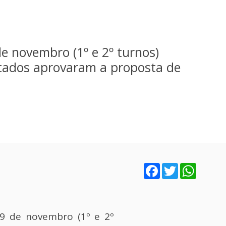
de novembro (1º e 2º turnos)
provaram a proposta de
Facebook
Twitter
WhatsA
29 de novembro (1º e 2º