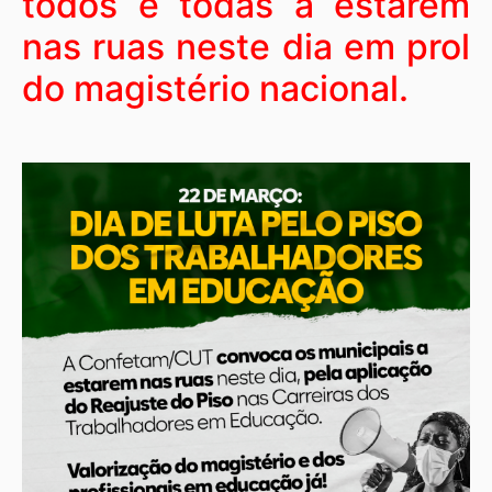
todos e todas a estarem
nas ruas neste dia em prol
do magistério nacional.