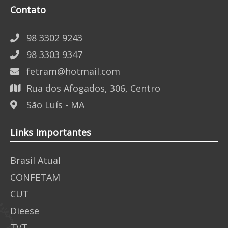
Contato
98 3302 9243
98 3303 9347
fetram@hotmail.com
Rua dos Afogados, 306, Centro
São Luís - MA
Links Importantes
Brasil Atual
CONFETAM
CUT
Dieese
TVT