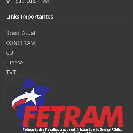
São Luís - MA
Links Importantes
Brasil Atual
CONFETAM
CUT
Dieese
TVT