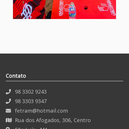
Contato
98 3302 9243
98 3303 9347
fetram@hotmail.com
Rua dos Afogados, 306, Centro