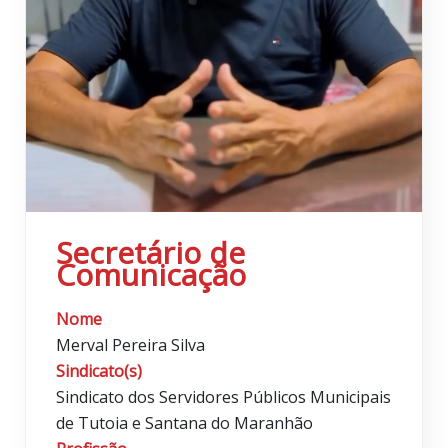
Secretário de
Comunicação
Nome
Merval Pereira Silva
Sindicato(s)
Sindicato dos Servidores Públicos Municipais
de Tutoia e Santana do Maranhão