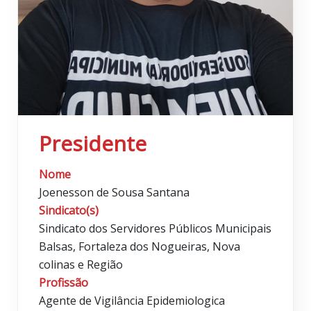
Presidente
Nome
Joenesson de Sousa Santana
Sindicato(s)
Sindicato dos Servidores Públicos Municipais
Balsas, Fortaleza dos Nogueiras, Nova
colinas e Região
Profissão
Agente de Vigilância Epidemiologica