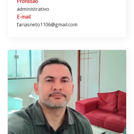
Profissão
administrativo
E-mail
fariasneto1106@gmail.com