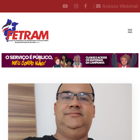
|
Acesso Webmail