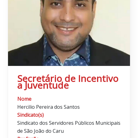
Secretário de Incentivo
a Juventude
Nome
Hercilio Pereira dos Santos
Sindicato(s)
Sindicato dos Servidores Públicos Municipais
de São João do Caru