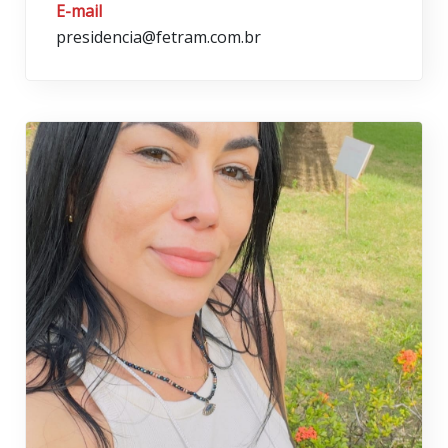
E-mail
presidencia@fetram.com.br