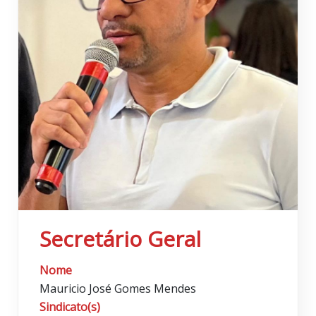
Secretário Geral
Nome
Mauricio José Gomes Mendes
Sindicato(s)