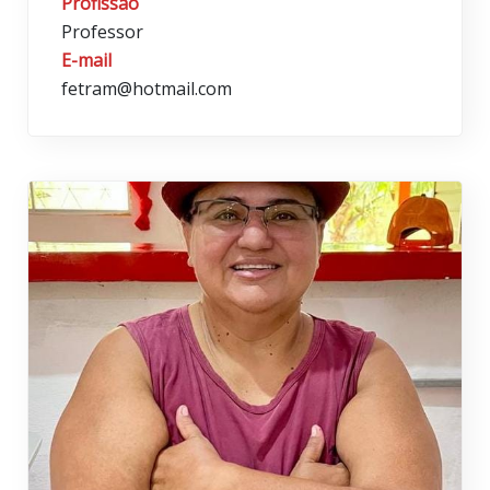
Profissão
Professor
E-mail
fetram@hotmail.com