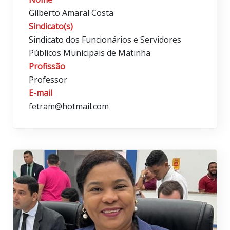
Gilberto Amaral Costa
Sindicato(s)
Sindicato dos Funcionários e Servidores
Públicos Municipais de Matinha
Profissão
Professor
E-mail
fetram@hotmail.com