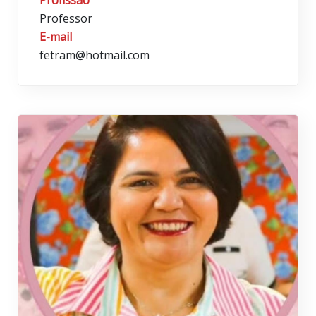
Professor
E-mail
fetram@hotmail.com