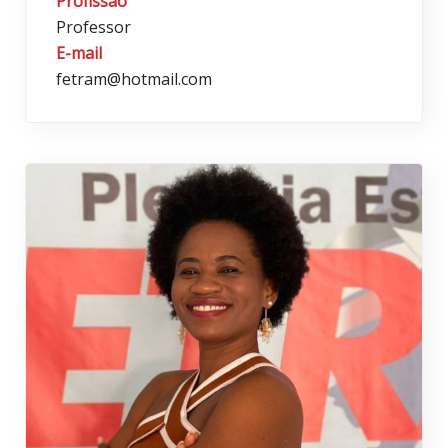
Profissão
Professor
E-mail
fetram@hotmail.com