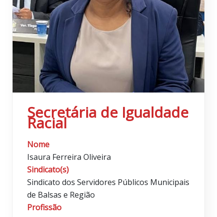
Secretária de Igualdade
Racial
Nome
Isaura Ferreira Oliveira
Sindicato(s)
Sindicato dos Servidores Públicos Municipais
de Balsas e Região
Profissão