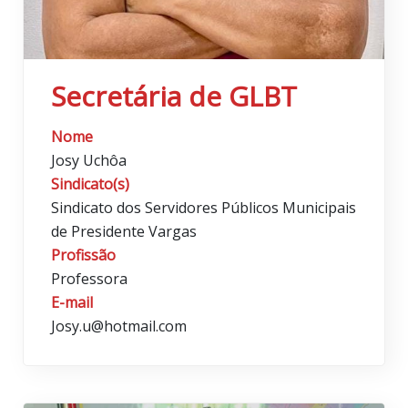
Secretária de GLBT
Nome
Josy Uchôa
Sindicato(s)
Sindicato dos Servidores Públicos Municipais
de Presidente Vargas
Profissão
Professora
E-mail
Josy.u@hotmail.com