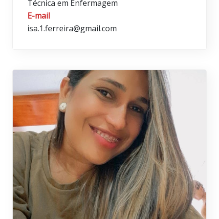
Técnica em Enfermagem
E-mail
isa.1.ferreira@gmail.com